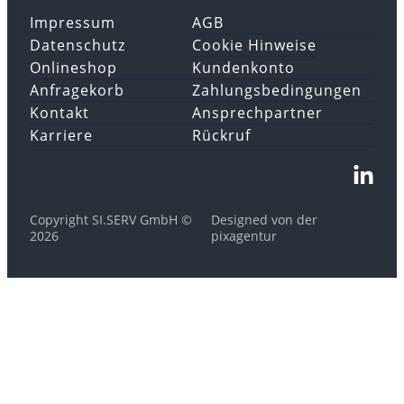
Impressum
AGB
Datenschutz
Cookie Hinweise
Onlineshop
Kundenkonto
Anfragekorb
Zahlungsbedingungen
Kontakt
Ansprechpartner
Karriere
Rückruf
Copyright SI.SERV GmbH ©
Designed von der
2026
pixagentur