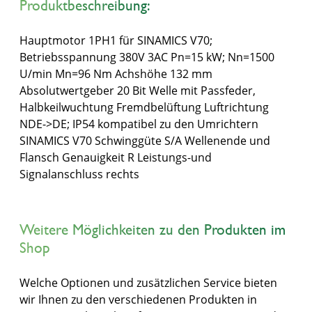
Produktbeschreibung:
Hauptmotor 1PH1 für SINAMICS V70;
Betriebsspannung 380V 3AC Pn=15 kW; Nn=1500
U/min Mn=96 Nm Achshöhe 132 mm
Absolutwertgeber 20 Bit Welle mit Passfeder,
Halbkeilwuchtung Fremdbelüftung Luftrichtung
NDE->DE; IP54 kompatibel zu den Umrichtern
SINAMICS V70 Schwinggüte S/A Wellenende und
Flansch Genauigkeit R Leistungs-und
Signalanschluss rechts
Weitere Möglichkeiten zu den Produkten im
Shop
Welche Optionen und zusätzlichen Service bieten
wir Ihnen zu den verschiedenen Produkten in