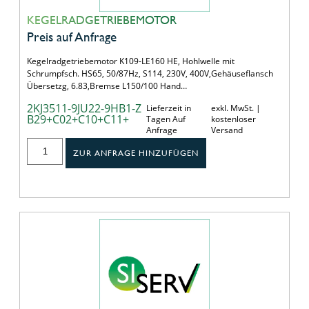
KEGELRADGETRIEBEMOTOR
Preis auf Anfrage
Kegelradgetriebemotor K109-LE160 HE, Hohlwelle mit
Schrumpfsch. HS65, 50/87Hz, S114, 230V, 400V,Gehäuseflansch
Übersetzg, 6.83,Bremse L150/100 Hand…
2KJ3511-9JU22-9HB1-Z
Lieferzeit in
exkl. MwSt. |
B29+C02+C10+C11+
Tagen Auf
kostenloser
Anfrage
Versand
ZUR ANFRAGE HINZUFÜGEN