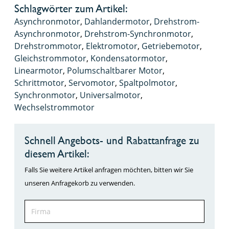
Schlagwörter zum Artikel:
Asynchronmotor
,
Dahlandermotor
,
Drehstrom-
Asynchronmotor
,
Drehstrom-Synchronmotor
,
Drehstrommotor
,
Elektromotor
,
Getriebemotor
,
Gleichstrommotor
,
Kondensatormotor
,
Linearmotor
,
Polumschaltbarer Motor
,
Schrittmotor
,
Servomotor
,
Spaltpolmotor
,
Synchronmotor
,
Universalmotor
,
Wechselstrommotor
Schnell Angebots- und Rabattanfrage zu
diesem Artikel:
Falls Sie weitere Artikel anfragen möchten, bitten wir Sie
unseren Anfragekorb zu verwenden.