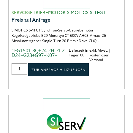
SERVOGETRIEBEMOTOR SIMOTICS S-1FG1
Preis auf Anfrage
SIMOTICS S-1FG1 Synchron-Servo-Getriebemotor
Kegelradgetriebe B29 Motortyp CT 600V AH63 Mmax=26
Absolutwertgeber Single-Turn 20 Bit mit Drive-CLiQ…
1FG1501-8QE24-2HD1-Z
Lieferzeit in
exkl. MwSt. |
D24+G23+G97+K07+
Tagen 60
kostenloser
Versand
ZUR ANFRAGE HINZUFÜGEN