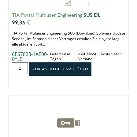
TIA Portal Multiuser Engineering SUS DL
99,36
€
TIA Portal Multiuser Engineering SUS (Download) Software Update
Service ; Im Rahmen dieses Vertrages erhalten Sie ein Jahr lang
alle aktuellen Soft…
6ES7823-1AE00-
Lieferzeit in
exkl. MwSt. | kostenloser
0YL5
Tagen 1
Versand
ZUR ANFRAGE HINZUFÜGEN