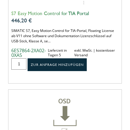
S7 Easy Motion Control for TIA Portal
446,20
€
SIMATIC S7, Easy Motion Control for TIA-Portal, Floating License
ab V11 ohne Software und Dokumentation Lizenzschlüssel auf
USB-Stick, Klasse A, se…
6ES7864-2XA02-
Lieferzeit in
exkl. MwSt. | kostenloser
0XA5
Tagen 5
Versand
ZUR ANFRAGE HINZUFÜGEN