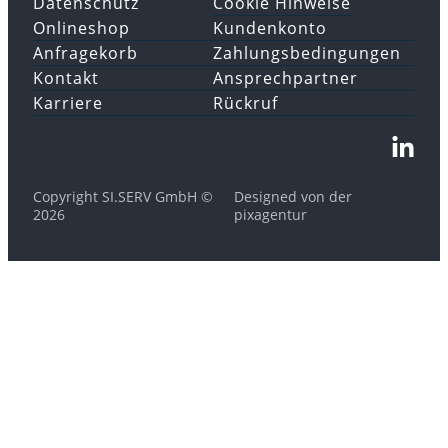
Datenschutz
Cookie Hinweise
Onlineshop
Kundenkonto
Anfragekorb
Zahlungsbedingungen
Kontakt
Ansprechpartner
Karriere
Rückruf
Copyright SI.SERV GmbH ©
Designed von der
2026
pixagentur