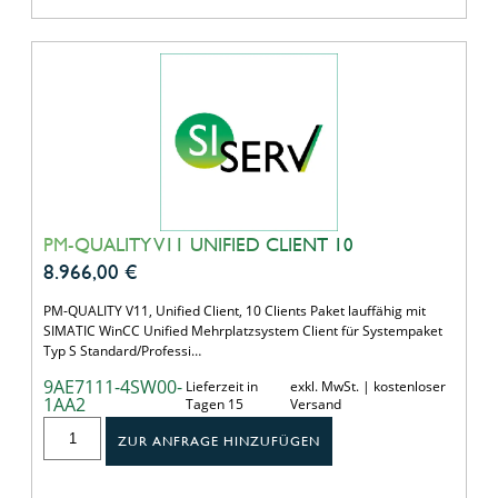
PM-QUALITY V11 UNIFIED CLIENT 10
8.966,00
€
PM-QUALITY V11, Unified Client, 10 Clients Paket lauffähig mit
SIMATIC WinCC Unified Mehrplatzsystem Client für Systempaket
Typ S Standard/Professi…
9AE7111-4SW00-
Lieferzeit in
exkl. MwSt. | kostenloser
1AA2
Tagen 15
Versand
ZUR ANFRAGE HINZUFÜGEN