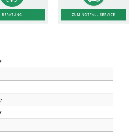
ZUM NOTFALL SERVICE
BERATUNG
e