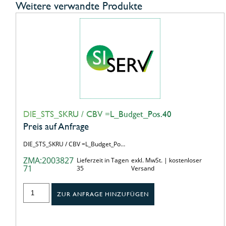
Weitere verwandte Produkte
DIE_STS_SKRU / CBV =L_Budget_Pos.40
Preis auf Anfrage
DIE_STS_SKRU / CBV =L_Budget_Po…
ZMA:2003827
Lieferzeit in Tagen
exkl. MwSt. | kostenloser
71
35
Versand
ZUR ANFRAGE HINZUFÜGEN