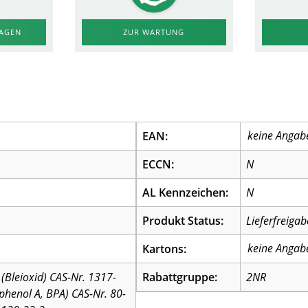
RAGEN
ZUR WARTUNG
EAN:
ECCN:
N
AL Kennzeichen:
N
Produkt Status:
Lieferfreigab
Kartons:
(Bleioxid) CAS-Nr. 1317-
Rabattgruppe:
2NR
sphenol A, BPA) CAS-Nr. 80-