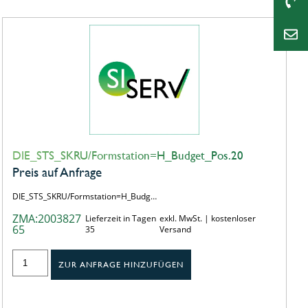
DIE_STS_SKRU/Formstation=H_Budget_Pos.20
Preis auf Anfrage
DIE_STS_SKRU/Formstation=H_Budg…
ZMA:2003827
Lieferzeit in Tagen
exkl. MwSt. | kostenloser
65
35
Versand
ZUR ANFRAGE HINZUFÜGEN