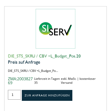
DIE_STS_SKRU / CBV =L_Budget_Pos.20
Preis auf Anfrage
DIE_STS_SKRU / CBV =L_Budget_Po…
ZMA:2003827
Lieferzeit in Tagen
exkl. MwSt. | kostenloser
69
35
Versand
ZUR ANFRAGE HINZUFÜGEN