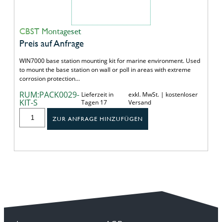
CBST Montageset
Preis auf Anfrage
WIN7000 base station mounting kit for marine environment. Used
to mount the base station on wall or poll in areas with extreme
corrosion protection…
RUM:PACK0029-
Lieferzeit in
exkl. MwSt. | kostenloser
KIT-S
Tagen 17
Versand
ZUR ANFRAGE HINZUFÜGEN