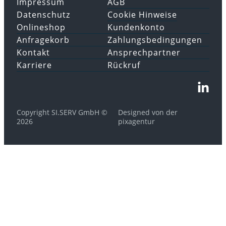
Impressum
AGB
Datenschutz
Cookie Hinweise
Onlineshop
Kundenkonto
Anfragekorb
Zahlungsbedingungen
Kontakt
Ansprechpartner
Karriere
Rückruf
Copyright SI.SERV GmbH ©
Designed von der
2026
pixagentur