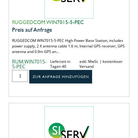
RUGGEDCOM WIN7015-5-PEC
Preis auf Anfrage
RUGGEDCOM WIN7015-5-PEC High Power Base Station, includes
power supply, 2 X antenna cable 1.6 m, Internal GPS receiver, GPS
antenna and 0.9m GPS an…
RUM:WIN7015-
Lieferzeit in
exkl. MwSt. | kostenloser
5-PEC
Tagen 40
Versand
ZUR ANFRAGE HINZUFÜGEN