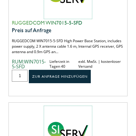
RUGGEDCOM WIN7015-5-SFD
Preis auf Anfrage
RUGGEDCOM WIN7015-5-SFD High Power Base Station, includes
power supply, 2 X antenna cable 1.6 m, Internal GPS receiver, GPS
antenna and 0.9m GPS an…
RUM:WIN7015-
Lieferzeit in
exkl. MwSt. | kostenloser
5-SFD
Tagen 40
Versand
ZUR ANFRAGE HINZUFÜGEN