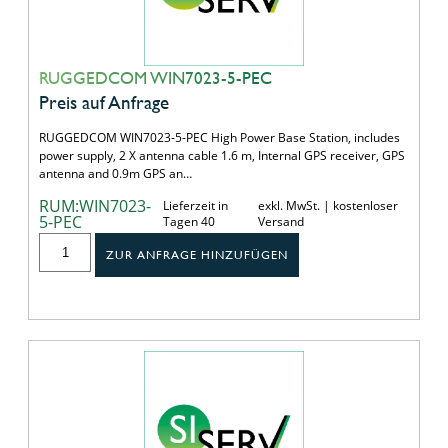
RUGGEDCOM WIN7023-5-PEC
Preis auf Anfrage
RUGGEDCOM WIN7023-5-PEC High Power Base Station, includes
power supply, 2 X antenna cable 1.6 m, Internal GPS receiver, GPS
antenna and 0.9m GPS an…
RUM:WIN7023-
Lieferzeit in
exkl. MwSt. | kostenloser
5-PEC
Tagen 40
Versand
ZUR ANFRAGE HINZUFÜGEN