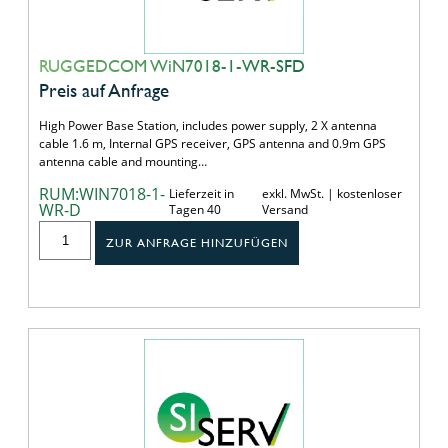
RUGGEDCOM WiN7018-1-WR-SFD
Preis auf Anfrage
High Power Base Station, includes power supply, 2 X antenna
cable 1.6 m, Internal GPS receiver, GPS antenna and 0.9m GPS
antenna cable and mounting…
RUM:WIN7018-1-
Lieferzeit in
exkl. MwSt. | kostenloser
WR-D
Tagen 40
Versand
ZUR ANFRAGE HINZUFÜGEN