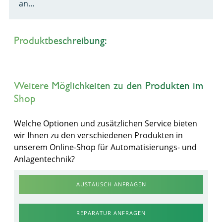
an…
Produktbeschreibung:
Weitere Möglichkeiten zu den Produkten im
Shop
Welche Optionen und zusätzlichen Service bieten
wir Ihnen zu den verschiedenen Produkten in
unserem Online-Shop für Automatisierungs- und
Anlagentechnik?
AUSTAUSCH ANFRAGEN
REPARATUR ANFRAGEN