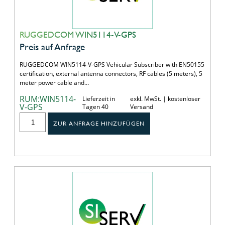
RUGGEDCOM WIN5114-V-GPS
Preis auf Anfrage
RUGGEDCOM WIN5114-V-GPS Vehicular Subscriber with EN50155
certification, external antenna connectors, RF cables (5 meters), 5
meter power cable and…
RUM:WIN5114-
Lieferzeit in
exkl. MwSt. | kostenloser
V-GPS
Tagen 40
Versand
ZUR ANFRAGE HINZUFÜGEN