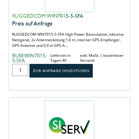
RUGGEDCOM WIN7015-5-SFA
Preis auf Anfrage
RUGGEDCOM WIN7015-5-SFA High Power Basisstation, inklusive
Netzgerät, 2x Antennenleitung 1,6 m, interner GPS-Empfänger,
GPS-Antenne und 0,9 m GPS-A…
RUM:WIN7015-
Lieferzeit in
exkl. MwSt. | kostenloser
5-SFA
Tagen 40
Versand
ZUR ANFRAGE HINZUFÜGEN