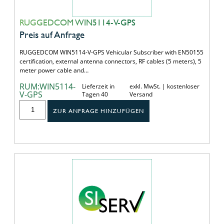
RUGGEDCOM WIN5114-V-GPS
Preis auf Anfrage
RUGGEDCOM WIN5114-V-GPS Vehicular Subscriber with EN50155
certification, external antenna connectors, RF cables (5 meters), 5
meter power cable and…
RUM:WIN5114-
Lieferzeit in
exkl. MwSt. | kostenloser
V-GPS
Tagen 40
Versand
ZUR ANFRAGE HINZUFÜGEN