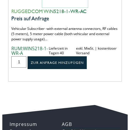
RUGGEDCOM WiN5218-1-WR-AC
Preis auf Anfrage
Vehicular Subscriber -with external antenna connectors, RF cables
(5 meters), 5 meter power cable (both vehicular and external
power supply usage)…
RUM:WIN5218-1-
Lieferzeit in
exkl. MwSt. | kostenloser
WR-A
Tagen 40
Versand
ZUR ANFRAGE HINZUFÜGEN
Impressum
AGB