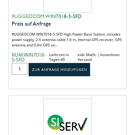
RUGGEDCOM WIN7018-5-SFD
Preis auf Anfrage
RUGGEDCOM WIN7018-5-SFD High Power Base Station, includes
power supply, 2 X antenna cable 1.6 m, Internal GPS receiver, GPS
antenna and 0.9m GPS an…
RUM:WIN7018-
Lieferzeit in
exkl. MwSt. | kostenloser
5-SFD
Tagen 40
Versand
ZUR ANFRAGE HINZUFÜGEN