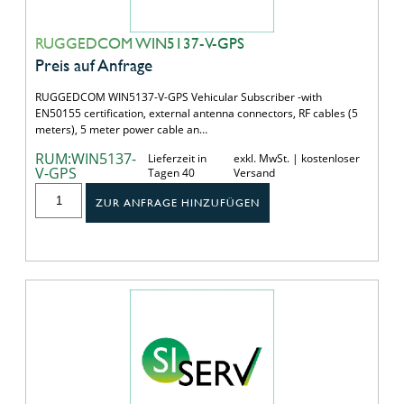
RUGGEDCOM WIN5137-V-GPS
Preis auf Anfrage
RUGGEDCOM WIN5137-V-GPS Vehicular Subscriber -with
EN50155 certification, external antenna connectors, RF cables (5
meters), 5 meter power cable an…
RUM:WIN5137-
Lieferzeit in
exkl. MwSt. | kostenloser
V-GPS
Tagen 40
Versand
ZUR ANFRAGE HINZUFÜGEN