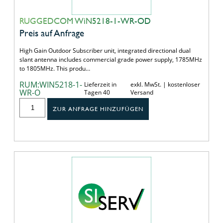
RUGGEDCOM WiN5218-1-WR-OD
Preis auf Anfrage
High Gain Outdoor Subscriber unit, integrated directional dual
slant antenna includes commercial grade power supply, 1785MHz
to 1805MHz. This produ…
RUM:WIN5218-1-
Lieferzeit in
exkl. MwSt. | kostenloser
WR-O
Tagen 40
Versand
ZUR ANFRAGE HINZUFÜGEN