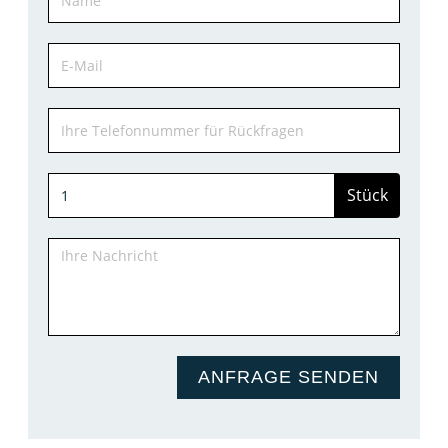
Stück
ANFRAGE SENDEN