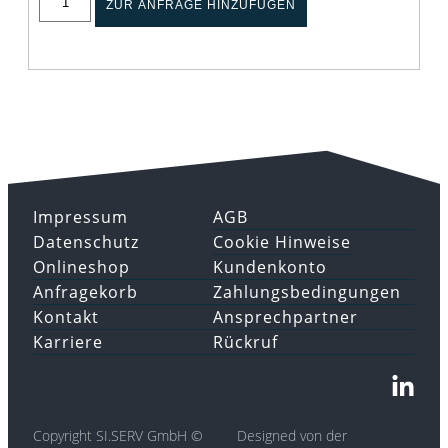
ZUR ANFRAGE HINZUFÜGEN
Impressum
AGB
Datenschutz
Cookie Hinweise
Onlineshop
Kundenkonto
Anfragekorb
Zahlungsbedingungen
Kontakt
Ansprechpartner
Karriere
Rückruf
Copyright SI.SERV GmbH ©
Designed von der