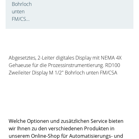
Bohrloch
unten
FM/CS…
Produktbeschreibung:
Abgesetztes, 2-Leiter digitales Display mit NEMA 4X
Gehaeuse für die Prozessinstrumentierung. RD100
Zweileiter Display M 1/2" Bohrloch unten FM/CSA
Weitere Möglichkeiten zu den Produkten
im Shop
Welche Optionen und zusätzlichen Service bieten
wir Ihnen zu den verschiedenen Produkten in
unserem Online-Shop für Automatisierungs- und