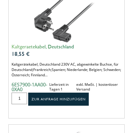
Kaltgeraetekabel, Deutschland
18,55
€
Kaltgerätekabel, Deutschland 230V AC, abgewinkelte Buchse, für
Deutschland;Frankreich;Spanien; Niederlande; Belgien; Schweden;
Österreich; Finnland…
6ES7900-1AA00-
Lieferzeit in
exkl. MwSt. | kostenloser
0XA0
Tagen 1
Versand
ZUR ANFRAGE HINZUFÜGEN