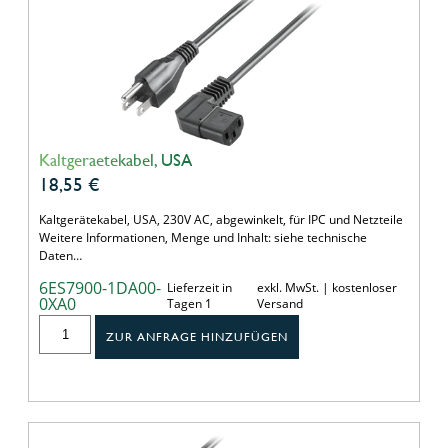
Kaltgeraetekabel, USA
18,55
€
Kaltgerätekabel, USA, 230V AC, abgewinkelt, für IPC und Netzteile
Weitere Informationen, Menge und Inhalt: siehe technische
Daten…
6ES7900-1DA00-
Lieferzeit in
exkl. MwSt. | kostenloser
0XA0
Tagen 1
Versand
ZUR ANFRAGE HINZUFÜGEN