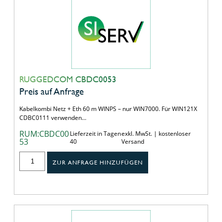
RUGGEDCOM CBDC0053
Preis auf Anfrage
Kabelkombi Netz + Eth 60 m WINPS – nur WIN7000. Für WIN121X
CDBC0111 verwenden…
RUM:CBDC00
Lieferzeit in Tagen
exkl. MwSt. | kostenloser
53
40
Versand
ZUR ANFRAGE HINZUFÜGEN