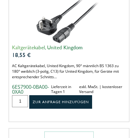
Kaltgerätekabel, United Kingdom
18,55
€
AC Kaltgerätekabel, United Kingdom, 90° männlich BS 1363 zu
180° weiblich (3-polig, C13) für United Kingdom, für Geräte mit
entsprechender Schnitts…
6ES7900-0BA00-
Lieferzeit in
exkl. MwSt. | kostenloser
0XA0
Tagen 1
Versand
ZUR ANFRAGE HINZUFÜGEN