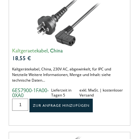
Kaltgeraetekabel, China
18,55
€
Kaltgerätekabel, China, 230V AC, abgewinkelt, für IPC und
Netzteile Weitere Informationen, Menge und Inhalt: siehe
technische Daten…
6ES7900-1FA00-
Lieferzeit in
exkl. MwSt. | kostenloser
0XA0
Tagen 5
Versand
ZUR ANFRAGE HINZUFÜGEN