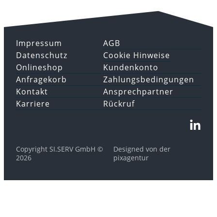
Impressum
AGB
Datenschutz
Cookie Hinweise
Onlineshop
Kundenkonto
Anfragekorb
Zahlungsbedingungen
Kontakt
Ansprechpartner
Karriere
Rückruf
Copyright SI.SERV GmbH ©
Designed von der
2026
pixagentur