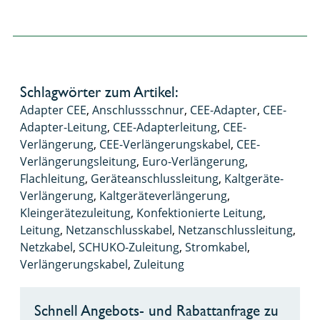
Schlagwörter zum Artikel:
Adapter CEE
,
Anschlussschnur
,
CEE-Adapter
,
CEE-
Adapter-Leitung
,
CEE-Adapterleitung
,
CEE-
Verlängerung
,
CEE-Verlängerungskabel
,
CEE-
Verlängerungsleitung
,
Euro-Verlängerung
,
Flachleitung
,
Geräteanschlussleitung
,
Kaltgeräte-
Verlängerung
,
Kaltgeräteverlängerung
,
Kleingerätezuleitung
,
Konfektionierte Leitung
,
Leitung
,
Netzanschlusskabel
,
Netzanschlussleitung
,
Netzkabel
,
SCHUKO-Zuleitung
,
Stromkabel
,
Verlängerungskabel
,
Zuleitung
Schnell Angebots- und Rabattanfrage zu