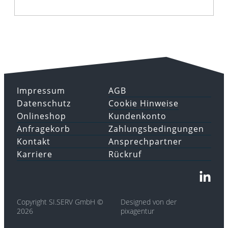
Impressum
AGB
Datenschutz
Cookie Hinweise
Onlineshop
Kundenkonto
Anfragekorb
Zahlungsbedingungen
Kontakt
Ansprechpartner
Karriere
Rückruf
Copyright SI.SERV GmbH ©
Designed von der
2026
pixagentur