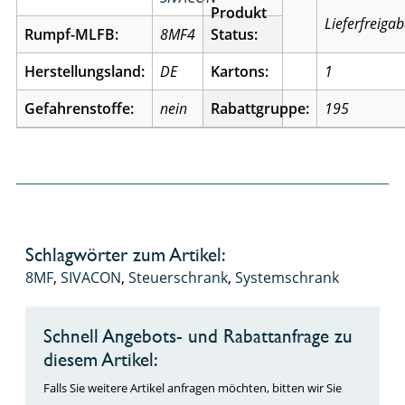
Produkt
Lieferfreiga
Rumpf-MLFB:
8MF4
Status:
Herstellungsland:
DE
Kartons:
1
Gefahrenstoffe:
nein
Rabattgruppe:
195
Schlagwörter zum Artikel:
8MF
,
SIVACON
,
Steuerschrank
,
Systemschrank
Schnell Angebots- und Rabattanfrage zu
diesem Artikel:
Falls Sie weitere Artikel anfragen möchten, bitten wir Sie