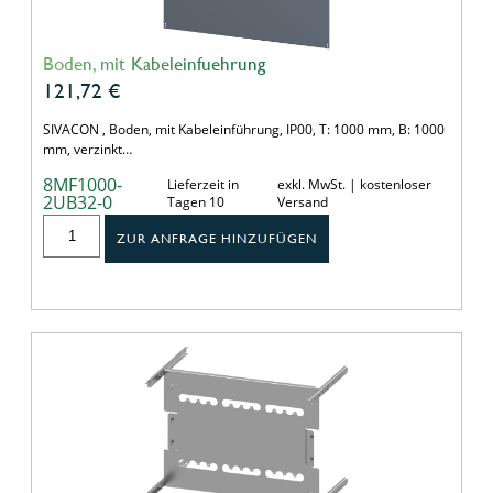
Boden, mit Kabeleinfuehrung
121,72
€
SIVACON , Boden, mit Kabeleinführung, IP00, T: 1000 mm, B: 1000
mm, verzinkt…
8MF1000-
Lieferzeit in
exkl. MwSt. | kostenloser
2UB32-0
Tagen 10
Versand
ZUR ANFRAGE HINZUFÜGEN