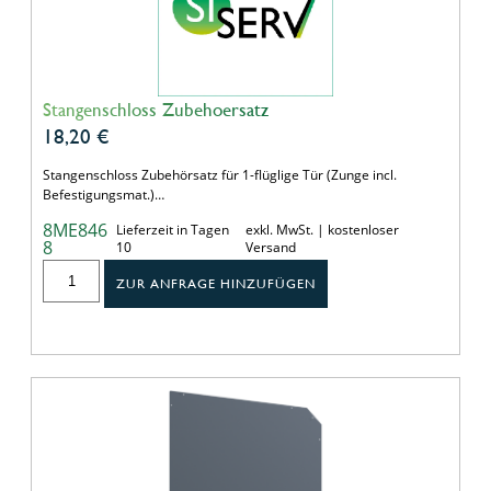
Stangenschloss Zubehoersatz
18,20
€
Stangenschloss Zubehörsatz für 1-flüglige Tür (Zunge incl.
Befestigungsmat.)…
8ME846
Lieferzeit in Tagen
exkl. MwSt. | kostenloser
8
10
Versand
ZUR ANFRAGE HINZUFÜGEN