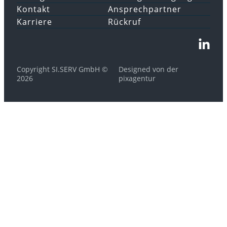
Kontakt
Ansprechpartner
Karriere
Rückruf
Copyright SI.SERV GmbH ©
Designed von der
2026
pixagentur