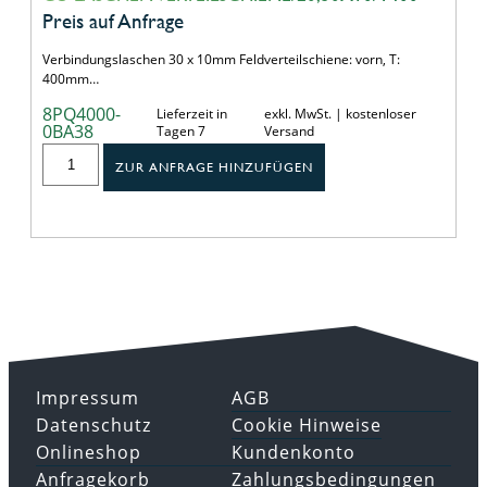
Preis auf Anfrage
Verbindungslaschen 30 x 10mm Feldverteilschiene: vorn, T:
400mm…
8PQ4000-
Lieferzeit in
exkl. MwSt. | kostenloser
0BA38
Tagen 7
Versand
ZUR ANFRAGE HINZUFÜGEN
Impressum
AGB
Datenschutz
Cookie Hinweise
Onlineshop
Kundenkonto
Anfragekorb
Zahlungsbedingungen