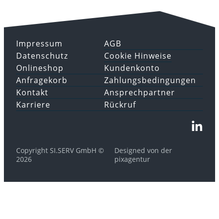
Impressum
AGB
Datenschutz
Cookie Hinweise
Onlineshop
Kundenkonto
Anfragekorb
Zahlungsbedingungen
Kontakt
Ansprechpartner
Karriere
Rückruf
Copyright SI.SERV GmbH ©
Designed von der
2026
pixagentur