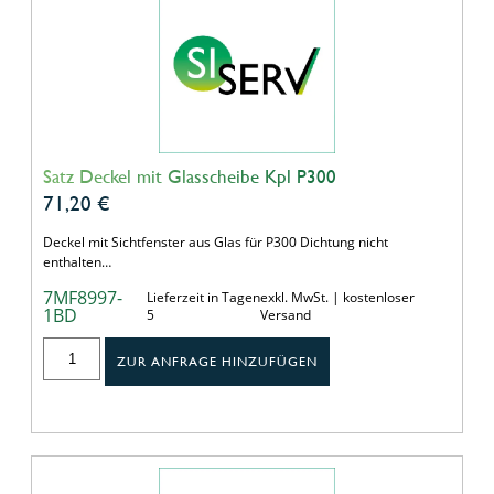
Satz Deckel mit Glasscheibe Kpl P300
71,20
€
Deckel mit Sichtfenster aus Glas für P300 Dichtung nicht
enthalten…
7MF8997-
Lieferzeit in Tagen
exkl. MwSt. | kostenloser
1BD
5
Versand
ZUR ANFRAGE HINZUFÜGEN