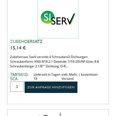
ZUBEHOERSATZ
15,14
€
Zubehörsatz Stahl verzinkt 4 Schrauben/2 Dichtungen
Schraubenform: ANSI B18.2.1 Gewinde: 7/16-20UNF Güte: 8.8
Schraubenlänge: 2 1/8"" Dichtung: O-R…
7MF9410-
Lieferzeit in Tagen
exkl. MwSt. | kostenloser
5CA
18
Versand
ZUR ANFRAGE HINZUFÜGEN