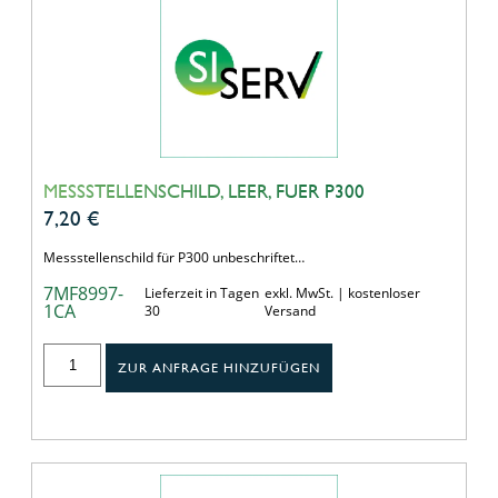
MESSSTELLENSCHILD, LEER, FUER P300
7,20
€
Messstellenschild für P300 unbeschriftet…
7MF8997-
Lieferzeit in Tagen
exkl. MwSt. | kostenloser
1CA
30
Versand
ZUR ANFRAGE HINZUFÜGEN