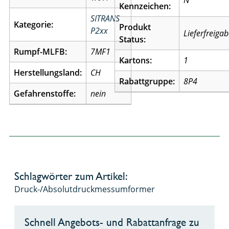
N
Kennzeichen:
SITRANS
Kategorie:
Produkt
P2xx
Lieferfreiga
Status:
Rumpf-MLFB:
7MF1
Kartons:
1
Herstellungsland:
CH
Rabattgruppe:
8P4
Gefahrenstoffe:
nein
Schlagwörter zum Artikel:
Druck-/Absolutdruckmessumformer
Schnell Angebots- und Rabattanfrage zu