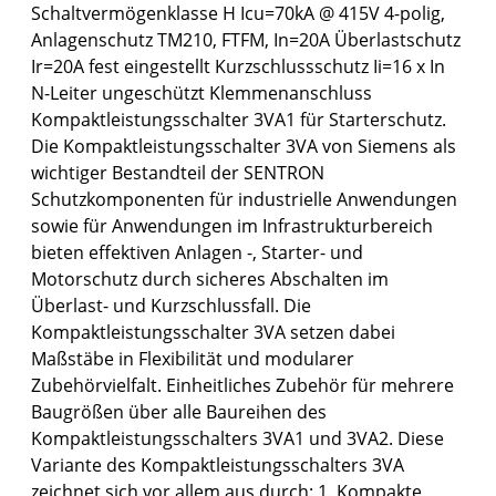
Schaltvermögenklasse H Icu=70kA @ 415V 4-polig,
Anlagenschutz TM210, FTFM, In=20A Überlastschutz
Ir=20A fest eingestellt Kurzschlussschutz Ii=16 x In
N-Leiter ungeschützt Klemmenanschluss
Kompaktleistungsschalter 3VA1 für Starterschutz.
Die Kompaktleistungsschalter 3VA von Siemens als
wichtiger Bestandteil der SENTRON
Schutzkomponenten für industrielle Anwendungen
sowie für Anwendungen im Infrastrukturbereich
bieten effektiven Anlagen -, Starter- und
Motorschutz durch sicheres Abschalten im
Überlast- und Kurzschlussfall. Die
Kompaktleistungsschalter 3VA setzen dabei
Maßstäbe in Flexibilität und modularer
Zubehörvielfalt. Einheitliches Zubehör für mehrere
Baugrößen über alle Baureihen des
Kompaktleistungsschalters 3VA1 und 3VA2. Diese
Variante des Kompaktleistungsschalters 3VA
zeichnet sich vor allem aus durch: 1. Kompakte