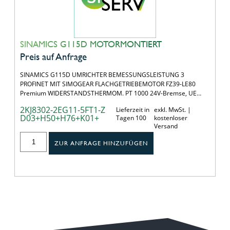
SINAMICS G115D MOTORMONTIERT
Preis auf Anfrage
SINAMICS G115D UMRICHTER BEMESSUNGSLEISTUNG 3
PROFINET MIT SIMOGEAR FLACHGETRIEBEMOTOR FZ39-LE80
Premium WIDERSTANDSTHERMOM. PT 1000 24V-Bremse, UE…
2KJ8302-2EG11-5FT1-Z
Lieferzeit in
exkl. MwSt. |
D03+H50+H76+K01+
Tagen 100
kostenloser
Versand
ZUR ANFRAGE HINZUFÜGEN