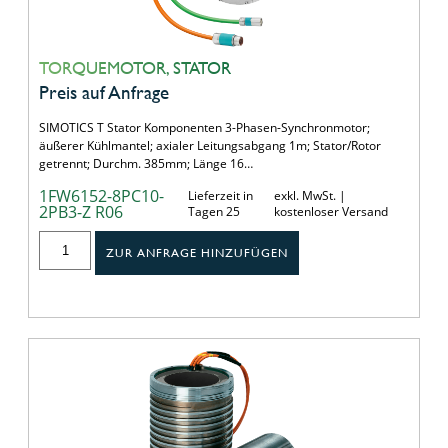
TORQUEMOTOR, STATOR
Preis auf Anfrage
SIMOTICS T Stator Komponenten 3-Phasen-Synchronmotor;
äußerer Kühlmantel; axialer Leitungsabgang 1m; Stator/Rotor
getrennt; Durchm. 385mm; Länge 16…
1FW6152-8PC10-
Lieferzeit in
exkl. MwSt. |
2PB3-Z R06
Tagen 25
kostenloser Versand
ZUR ANFRAGE HINZUFÜGEN