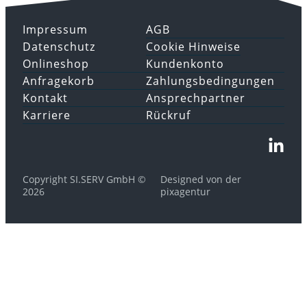
Impressum
AGB
Datenschutz
Cookie Hinweise
Onlineshop
Kundenkonto
Anfragekorb
Zahlungsbedingungen
Kontakt
Ansprechpartner
Karriere
Rückruf
Copyright SI.SERV GmbH ©
Designed von der
2026
pixagentur