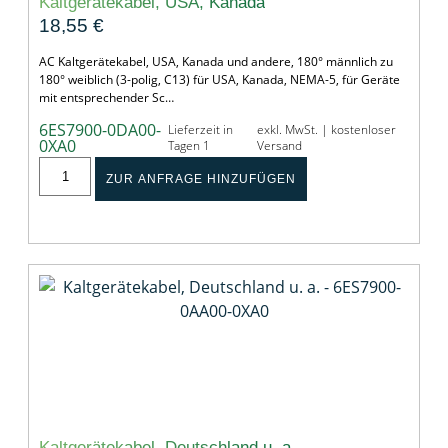
Kaltgerätekabel, USA, Kanada
18,55
€
AC Kaltgerätekabel, USA, Kanada und andere, 180° männlich zu
180° weiblich (3-polig, C13) für USA, Kanada, NEMA-5, für Geräte
mit entsprechender Sc…
6ES7900-0DA00-
Lieferzeit in
exkl. MwSt. | kostenloser
0XA0
Tagen 1
Versand
ZUR ANFRAGE HINZUFÜGEN
Kaltgerätekabel, Deutschland u. a.