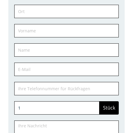
Stück