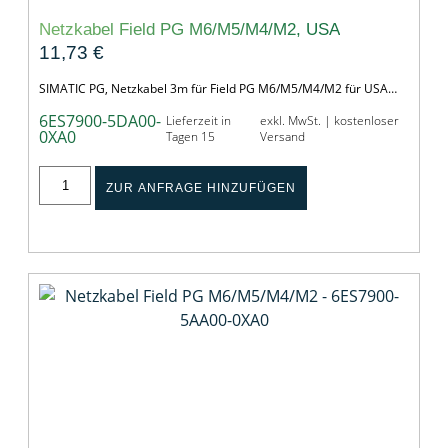
Netzkabel Field PG M6/M5/M4/M2, USA
11,73
€
SIMATIC PG, Netzkabel 3m für Field PG M6/M5/M4/M2 für USA…
6ES7900-5DA00-
Lieferzeit in
exkl. MwSt. | kostenloser
0XA0
Tagen 15
Versand
ZUR ANFRAGE HINZUFÜGEN