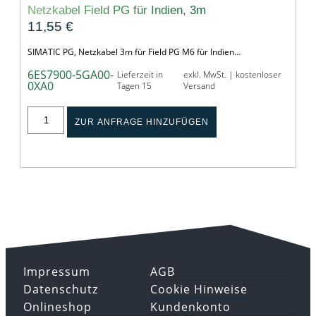
Netzkabel Field PG für Indien, 3m
11,55
€
SIMATIC PG, Netzkabel 3m für Field PG M6 für Indien…
6ES7900-5GA00-
Lieferzeit in
exkl. MwSt. | kostenloser
0XA0
Tagen 15
Versand
ZUR ANFRAGE HINZUFÜGEN
Impressum
AGB
Datenschutz
Cookie Hinweise
Onlineshop
Kundenkonto