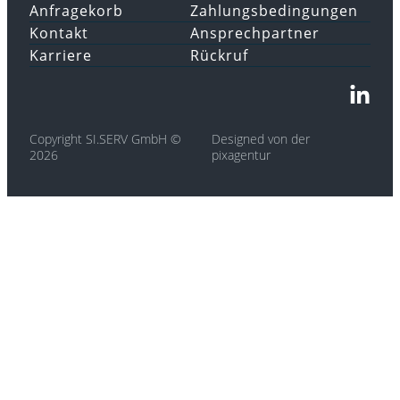
Anfragekorb
Zahlungsbedingungen
Kontakt
Ansprechpartner
Karriere
Rückruf
Copyright SI.SERV GmbH ©
Designed von der
2026
pixagentur