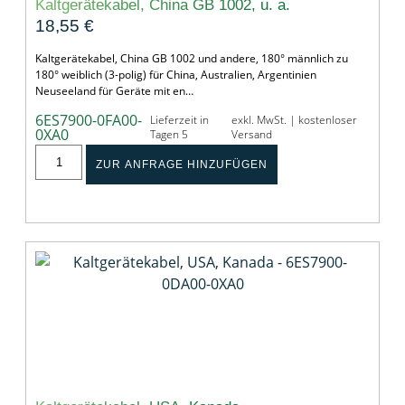
Kaltgerätekabel, China GB 1002, u. a.
18,55
€
Kaltgerätekabel, China GB 1002 und andere, 180° männlich zu
180° weiblich (3-polig) für China, Australien, Argentinien
Neuseeland für Geräte mit en…
6ES7900-0FA00-
Lieferzeit in
exkl. MwSt. | kostenloser
0XA0
Tagen 5
Versand
ZUR ANFRAGE HINZUFÜGEN