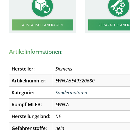
AUSTAUSCH ANFRAGEN
REPARATUR ANF
Artikelinformationen:
Hersteller:
Siemens
Artikelnummer:
EWN:A5E49320680
Kategorie:
Sondermotoren
Rumpf-MLFB:
EWN:A
Herstellungsland:
DE
Gefahrenstoffe:
nein