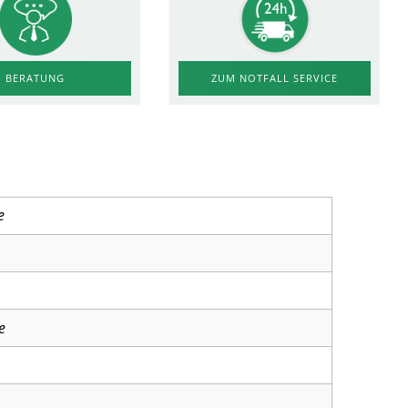
ZUM NOTFALL SERVICE
BERATUNG
e