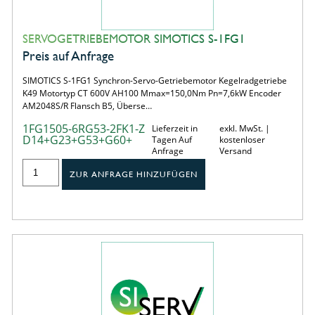
SERVOGETRIEBEMOTOR SIMOTICS S-1FG1
Preis auf Anfrage
SIMOTICS S-1FG1 Synchron-Servo-Getriebemotor Kegelradgetriebe
K49 Motortyp CT 600V AH100 Mmax=150,0Nm Pn=7,6kW Encoder
AM2048S/R Flansch B5, Überse…
1FG1505-6RG53-2FK1-Z
Lieferzeit in
exkl. MwSt. |
D14+G23+G53+G60+
Tagen Auf
kostenloser
Anfrage
Versand
ZUR ANFRAGE HINZUFÜGEN