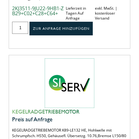
2KJ3511-9JU22-9HB1-Z
Lieferzeit in
exkl. MwSt. |
B29+C02+C28+C64+
Tagen Auf
kostenloser
Anfrage
Versand
ZUR ANFRAGE HINZUFÜGEN
KEGELRADGETRIEBEMOTOR
Preis auf Anfrage
KEGELRADGETRIEBEMOTOR K89-LE132 HE, Hohlwelle mit
Schrumpfsch. HS50, Gehäusefl. Übersetzg. 10.76,Bremse L150/80