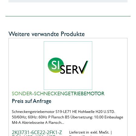
Weitere verwandte Produkte
SONDER-SCHNECKENGETRIEBEMOTOR
Preis auf Anfrage
Schneckengetriebemotor S19-LE71 HE Hohlwelle H20 U.STD.
50/60Hz; 60Hz: 60Hz P Flansch B5 Übersetzung: 10.00 Einbaulage
M4-A Abtriebsseite A Flansch…
2KJ3731-6CE22-2FK1-Z
Lieferzeit in
exkl. MwSt. |