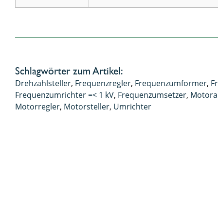
Schlagwörter zum Artikel:
Drehzahlsteller
,
Frequenzregler
,
Frequenzumformer
,
F
Frequenzumrichter =< 1 kV
,
Frequenzumsetzer
,
Motora
Motorregler
,
Motorsteller
,
Umrichter