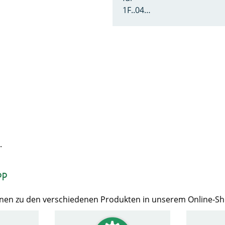
1F..04…
.
op
Ihnen zu den verschiedenen Produkten in unserem Online-S