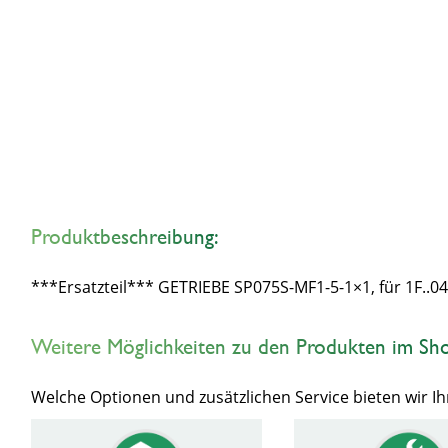
Produktbeschreibung:
***Ersatzteil*** GETRIEBE SP075S-MF1-5-1×1, für 1F..04
Weitere Möglichkeiten zu den Produkten im Sh
Welche Optionen und zusätzlichen Service bieten wir 