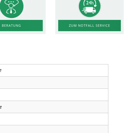
ZUM NOTFALL SERVICE
BERATUNG
e