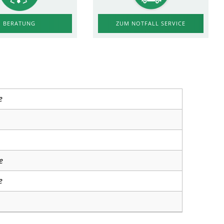
ZUM NOTFALL SERVICE
BERATUNG
e