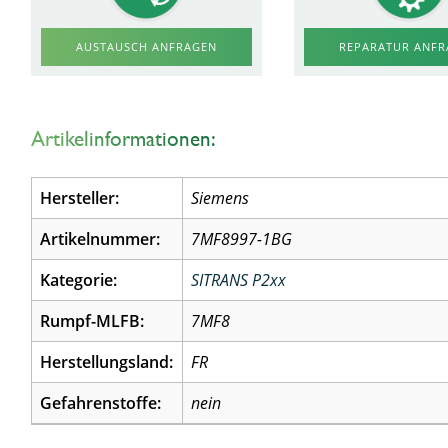
AUSTAUSCH ANFRAGEN
REPARATUR ANF
Artikelinformationen:
Hersteller:
Siemens
Artikelnummer:
7MF8997-1BG
Kategorie:
SITRANS P2xx
Rumpf-MLFB:
7MF8
Herstellungsland:
FR
Gefahrenstoffe:
nein