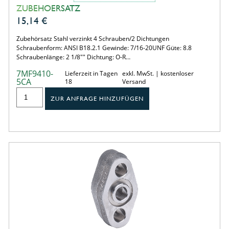
ZUBEHOERSATZ
15,14
€
Zubehörsatz Stahl verzinkt 4 Schrauben/2 Dichtungen
Schraubenform: ANSI B18.2.1 Gewinde: 7/16-20UNF Güte: 8.8
Schraubenlänge: 2 1/8"" Dichtung: O-R…
7MF9410-
Lieferzeit in Tagen
exkl. MwSt. | kostenloser
5CA
18
Versand
ZUR ANFRAGE HINZUFÜGEN