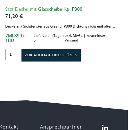
Satz Deckel mit Glasscheibe Kpl P300
71,20
€
Deckel mit Sichtfenster aus Glas für P300 Dichtung nicht enthalten…
7MF8997-
Lieferzeit in Tagen
exkl. MwSt. | kostenloser
1BD
5
Versand
ZUR ANFRAGE HINZUFÜGEN
Kontakt
Ansprechpartner