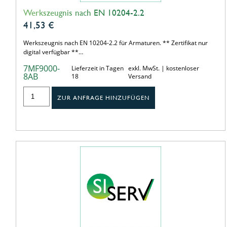
Werkszeugnis nach EN 10204-2.2
41,53
€
Werkszeugnis nach EN 10204-2.2 für Armaturen. ** Zertifikat nur
digital verfügbar **…
7MF9000-
Lieferzeit in Tagen
exkl. MwSt. | kostenloser
8AB
18
Versand
ZUR ANFRAGE HINZUFÜGEN