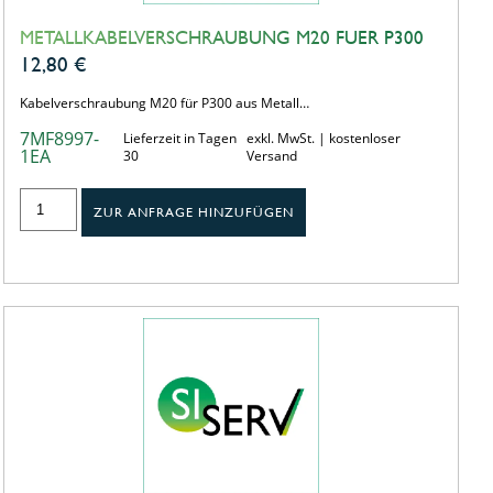
METALLKABELVERSCHRAUBUNG M20 FUER P300
12,80
€
Kabelverschraubung M20 für P300 aus Metall…
7MF8997-
Lieferzeit in Tagen
exkl. MwSt. | kostenloser
1EA
30
Versand
ZUR ANFRAGE HINZUFÜGEN