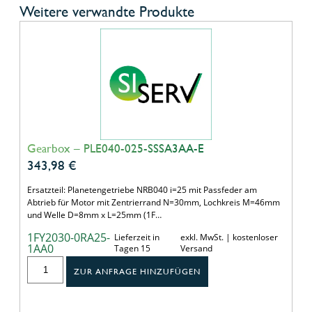
Weitere verwandte Produkte
Gearbox – PLE040-025-SSSA3AA-E
343,98
€
Ersatzteil: Planetengetriebe NRB040 i=25 mit Passfeder am
Abtrieb für Motor mit Zentrierrand N=30mm, Lochkreis M=46mm
und Welle D=8mm x L=25mm (1F…
1FY2030-0RA25-
Lieferzeit in
exkl. MwSt. | kostenloser
1AA0
Tagen 15
Versand
ZUR ANFRAGE HINZUFÜGEN