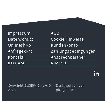
Impressum
AGB
Datenschutz
Cookie Hinweise
Onlineshop
Kundenkonto
Anfragekorb
Zahlungsbedingungen
Kontakt
Ansprechpartner
Karriere
Rückruf
Copyright SI.SERV GmbH ©
Designed von der
2026
pixagentur