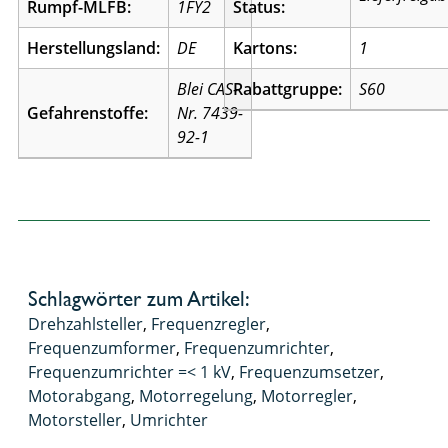
Rumpf-MLFB:
1FY2
Status:
Herstellungsland:
DE
Kartons:
1
Blei CAS-
Rabattgruppe:
S60
Gefahrenstoffe:
Nr. 7439-
92-1
Schlagwörter zum Artikel:
Drehzahlsteller
,
Frequenzregler
,
Frequenzumformer
,
Frequenzumrichter
,
Frequenzumrichter =< 1 kV
,
Frequenzumsetzer
,
Motorabgang
,
Motorregelung
,
Motorregler
,
Motorsteller
,
Umrichter