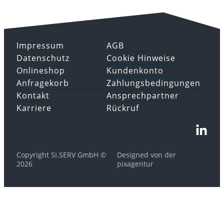
Impressum
AGB
Datenschutz
Cookie Hinweise
Onlineshop
Kundenkonto
Anfragekorb
Zahlungsbedingungen
Kontakt
Ansprechpartner
Karriere
Rückruf
Copyright SI.SERV GmbH ©
Designed von der
2026
pixagentur