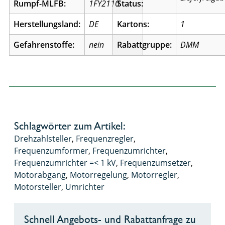
Rumpf-MLFB:
1FY2110
Status:
Herstellungsland:
DE
Kartons:
1
Gefahrenstoffe:
nein
Rabattgruppe:
DMM
Schlagwörter zum Artikel:
Drehzahlsteller
,
Frequenzregler
,
Frequenzumformer
,
Frequenzumrichter
,
Frequenzumrichter =< 1 kV
,
Frequenzumsetzer
,
Motorabgang
,
Motorregelung
,
Motorregler
,
Motorsteller
,
Umrichter
Schnell Angebots- und Rabattanfrage zu