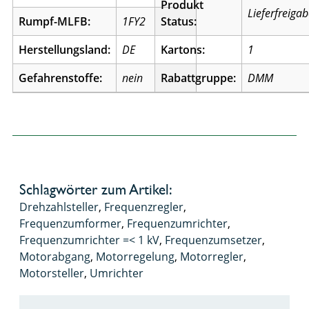
Produkt
Lieferfreiga
Rumpf-MLFB:
1FY2
Status:
Herstellungsland:
DE
Kartons:
1
Gefahrenstoffe:
nein
Rabattgruppe:
DMM
Schlagwörter zum Artikel:
Drehzahlsteller
,
Frequenzregler
,
Frequenzumformer
,
Frequenzumrichter
,
Frequenzumrichter =< 1 kV
,
Frequenzumsetzer
,
Motorabgang
,
Motorregelung
,
Motorregler
,
Motorsteller
,
Umrichter