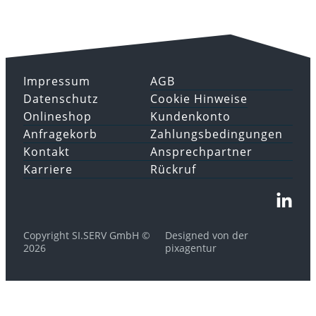
Impressum
AGB
Datenschutz
Cookie Hinweise
Onlineshop
Kundenkonto
Anfragekorb
Zahlungsbedingungen
Kontakt
Ansprechpartner
Karriere
Rückruf
Copyright SI.SERV GmbH ©
Designed von der
2026
pixagentur