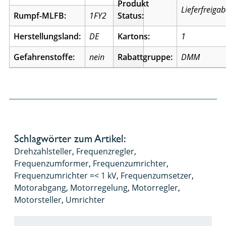
Produkt
Lieferfreiga
Rumpf-MLFB:
1FY2
Status:
Herstellungsland:
DE
Kartons:
1
Gefahrenstoffe:
nein
Rabattgruppe:
DMM
Schlagwörter zum Artikel:
Drehzahlsteller
,
Frequenzregler
,
Frequenzumformer
,
Frequenzumrichter
,
Frequenzumrichter =< 1 kV
,
Frequenzumsetzer
,
Motorabgang
,
Motorregelung
,
Motorregler
,
Motorsteller
,
Umrichter