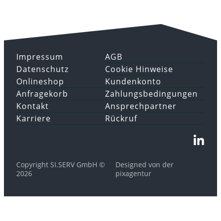
Impressum
AGB
Datenschutz
Cookie Hinweise
Onlineshop
Kundenkonto
Anfragekorb
Zahlungsbedingungen
Kontakt
Ansprechpartner
Karriere
Rückruf
Copyright SI.SERV GmbH ©
Designed von der
2026
pixagentur