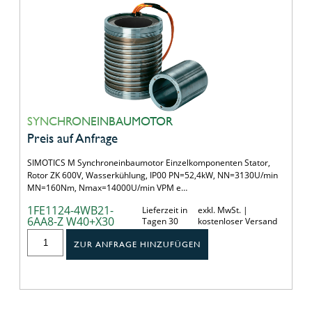
SYNCHRONEINBAUMOTOR
Preis auf Anfrage
SIMOTICS M Synchroneinbaumotor Einzelkomponenten Stator,
Rotor ZK 600V, Wasserkühlung, IP00 PN=52,4kW, NN=3130U/min
MN=160Nm, Nmax=14000U/min VPM e…
1FE1124-4WB21-
Lieferzeit in
exkl. MwSt. |
6AA8-Z W40+X30
Tagen 30
kostenloser Versand
ZUR ANFRAGE HINZUFÜGEN