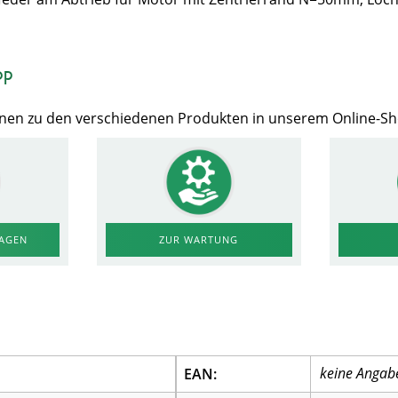
op
Ihnen zu den verschiedenen Produkten in unserem Online-S
RAGEN
ZUR WARTUNG
EAN: