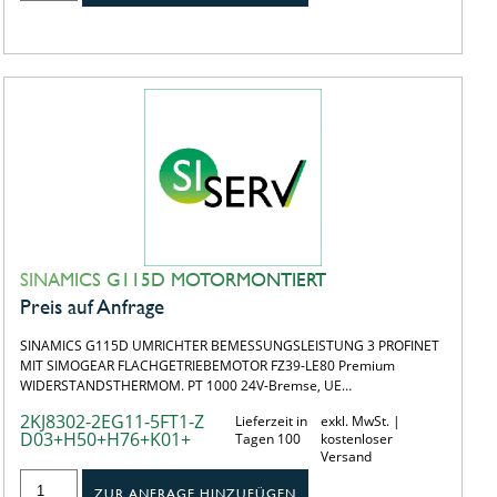
SINAMICS G115D MOTORMONTIERT
Preis auf Anfrage
SINAMICS G115D UMRICHTER BEMESSUNGSLEISTUNG 3 PROFINET
MIT SIMOGEAR FLACHGETRIEBEMOTOR FZ39-LE80 Premium
WIDERSTANDSTHERMOM. PT 1000 24V-Bremse, UE…
2KJ8302-2EG11-5FT1-Z
Lieferzeit in
exkl. MwSt. |
D03+H50+H76+K01+
Tagen 100
kostenloser
Versand
ZUR ANFRAGE HINZUFÜGEN