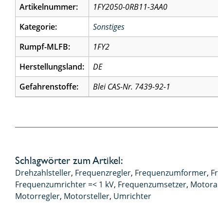
Artikelnummer:
1FY2050-0RB11-3AA0
Kategorie:
Sonstiges
Rumpf-MLFB:
1FY2
Herstellungsland:
DE
Gefahrenstoffe:
Blei CAS-Nr. 7439-92-1
Schlagwörter zum Artikel:
Drehzahlsteller
,
Frequenzregler
,
Frequenzumformer
,
F
Frequenzumrichter =< 1 kV
,
Frequenzumsetzer
,
Motora
Motorregler
,
Motorsteller
,
Umrichter