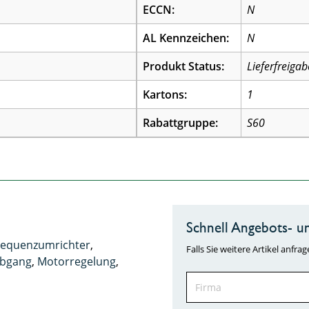
ECCN:
N
AL Kennzeichen:
N
Produkt Status:
Lieferfreigab
Kartons:
1
Rabattgruppe:
S60
Schnell Angebots- un
requenzumrichter
,
Falls Sie weitere Artikel anf
bgang
,
Motorregelung
,