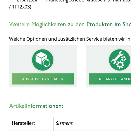
/ 1FT2x03)
Weitere Möglichkeiten zu den Produkten im Sh
Welche Optionen und zusätzlichen Service bieten wir 
AUSTAUSCH ANFRAGEN
REPARATUR ANF
Artikelinformationen:
Hersteller:
Siemens