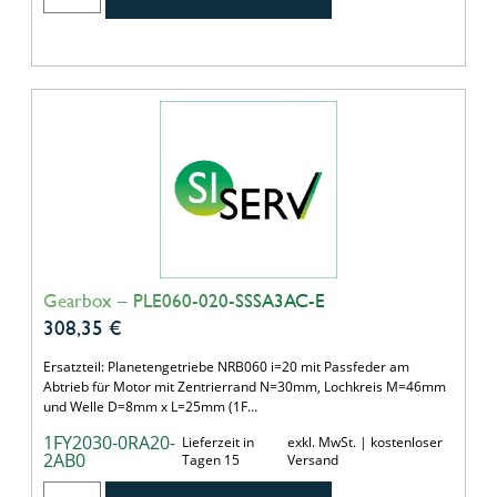
Gearbox – PLE060-020-SSSA3AC-E
308,35
€
Ersatzteil: Planetengetriebe NRB060 i=20 mit Passfeder am
Abtrieb für Motor mit Zentrierrand N=30mm, Lochkreis M=46mm
und Welle D=8mm x L=25mm (1F…
1FY2030-0RA20-
Lieferzeit in
exkl. MwSt. | kostenloser
2AB0
Tagen 15
Versand