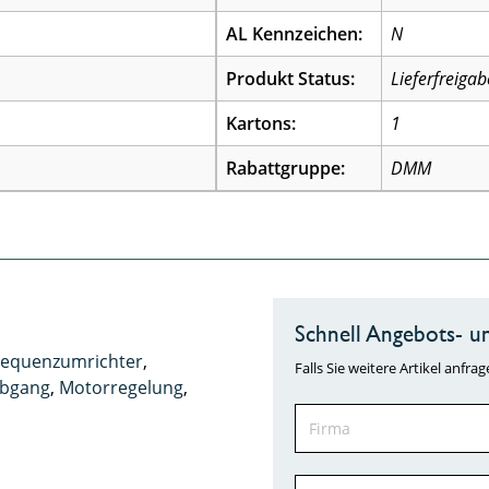
AL Kennzeichen:
N
Produkt Status:
Lieferfreigab
Kartons:
1
Rabattgruppe:
DMM
Schnell Angebots- un
requenzumrichter
,
Falls Sie weitere Artikel anf
bgang
,
Motorregelung
,