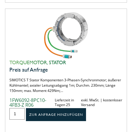
TORQUEMOTOR, STATOR
Preis auf Anfrage
SIMOTICS T Stator Komponenten 3-Phasen-Synchronmotor; äußerer
Kühlmantel; axialer Leitungsabgang 1m; Durchm. 230mm; Länge
150mm; max. Moment 429Nm;…
1FW6092-8PC10-
Lieferzeit in
exkl. MwSt. | kostenloser
4FB3-Z R06
Tagen 25
Versand
ZUR ANFRAGE HINZUFÜGEN