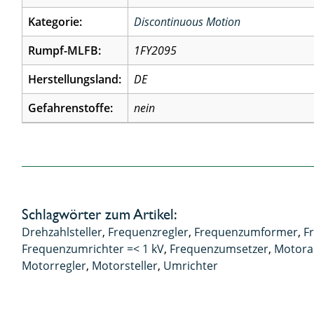
Kategorie:
Discontinuous Motion
Rumpf-MLFB:
1FY2095
Herstellungsland:
DE
Gefahrenstoffe:
nein
Schlagwörter zum Artikel:
Drehzahlsteller
,
Frequenzregler
,
Frequenzumformer
,
F
Frequenzumrichter =< 1 kV
,
Frequenzumsetzer
,
Motora
Motorregler
,
Motorsteller
,
Umrichter