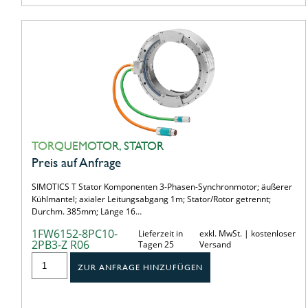
TORQUEMOTOR, STATOR
Preis auf Anfrage
SIMOTICS T Stator Komponenten 3-Phasen-Synchronmotor; äußerer
Kühlmantel; axialer Leitungsabgang 1m; Stator/Rotor getrennt;
Durchm. 385mm; Länge 16…
1FW6152-8PC10-
Lieferzeit in
exkl. MwSt. | kostenloser
2PB3-Z R06
Tagen 25
Versand
ZUR ANFRAGE HINZUFÜGEN