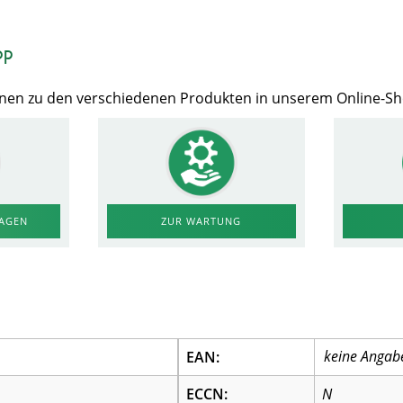
op
Ihnen zu den verschiedenen Produkten in unserem Online-S
RAGEN
ZUR WARTUNG
EAN:
ECCN:
N