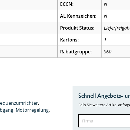
ECCN:
N
AL Kennzeichen:
N
Produkt Status:
Lieferfreigab
Kartons:
1
Rabattgruppe:
S60
Schnell Angebots- un
requenzumrichter
,
Falls Sie weitere Artikel anf
bgang
,
Motorregelung
,