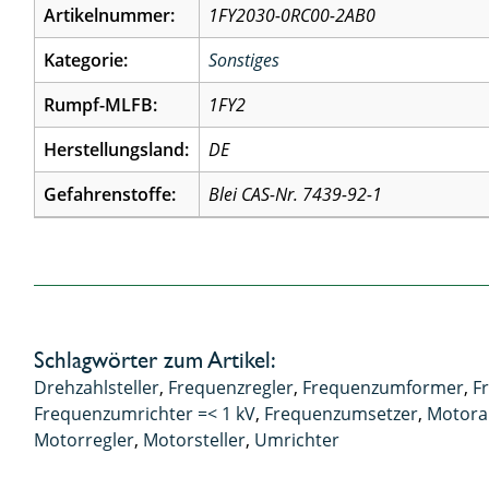
Artikelnummer:
1FY2030-0RC00-2AB0
Kategorie:
Sonstiges
Rumpf-MLFB:
1FY2
Herstellungsland:
DE
Gefahrenstoffe:
Blei CAS-Nr. 7439-92-1
Schlagwörter zum Artikel:
Drehzahlsteller
,
Frequenzregler
,
Frequenzumformer
,
F
Frequenzumrichter =< 1 kV
,
Frequenzumsetzer
,
Motora
Motorregler
,
Motorsteller
,
Umrichter