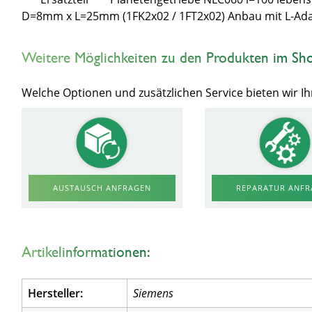
D=8mm x L=25mm (1FK2x02 / 1FT2x02) Anbau mit L-Ad
Weitere Möglichkeiten zu den Produkten im Sh
Welche Optionen und zusätzlichen Service bieten wir 
AUSTAUSCH ANFRAGEN
REPARATUR ANF
Artikelinformationen:
Hersteller:
Siemens