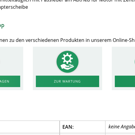
apterscheibe
op
Ihnen zu den verschiedenen Produkten in unserem Online-S
RAGEN
ZUR WARTUNG
EAN: