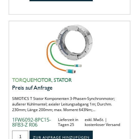
TORQUEMOTOR, STATOR
Preis auf Anfrage
SIMOTICS T Stator Komponenten 3-Phasen-Synchronmotor;
äußerer Kühlmantel; axialer Leitungsabgang 1m; Durchm.
230mm; Länge 200mm; max. Moment 643Nm;…
1FW6092-8PC15-
Lieferzeit in
exkl. MwSt. |
8FB3-Z R06
Tagen 25
kostenloser Versand
ZUR ANFRAGE HINZUFÜGEN