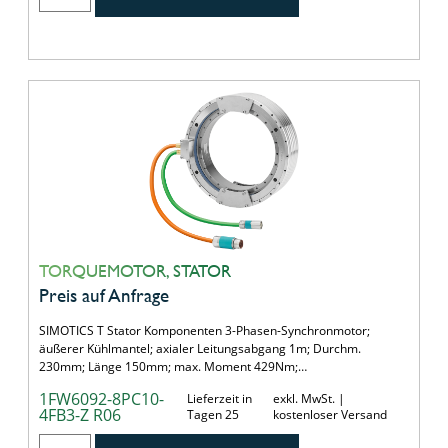
TORQUEMOTOR, STATOR
Preis auf Anfrage
SIMOTICS T Stator Komponenten 3-Phasen-Synchronmotor;
äußerer Kühlmantel; axialer Leitungsabgang 1m; Durchm.
230mm; Länge 150mm; max. Moment 429Nm;…
1FW6092-8PC10-
Lieferzeit in
exkl. MwSt. |
4FB3-Z R06
Tagen 25
kostenloser Versand