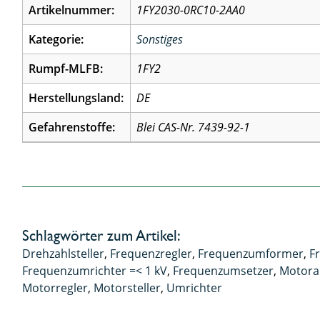
Artikelnummer:
1FY2030-0RC10-2AA0
Kategorie:
Sonstiges
Rumpf-MLFB:
1FY2
Herstellungsland:
DE
Gefahrenstoffe:
Blei CAS-Nr. 7439-92-1
Schlagwörter zum Artikel:
Drehzahlsteller
,
Frequenzregler
,
Frequenzumformer
,
F
Frequenzumrichter =< 1 kV
,
Frequenzumsetzer
,
Motora
Motorregler
,
Motorsteller
,
Umrichter