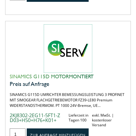
SINAMICS G115D MOTORMONTIERT
Preis auf Anfrage
SINAMICS G115D UMRICHTER BEMESSUNGSLEISTUNG 3 PROFINET
MIT SIMOGEAR FLACHGETRIEBEMOTOR FZ39-LE80 Premium
WIDERSTANDSTHERMOM. PT 1000 24V-Bremse, UE…
2KJ8302-2EG11-5FT1-Z
Lieferzeit in
exkl. MwSt. |
D03+H50+H76+K01+
Tagen 100
kostenloser
Versand
ZUR ANFRAGE HINZUFÜGEN