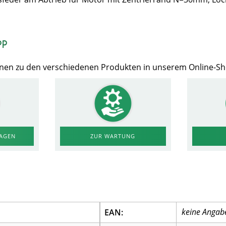
op
Ihnen zu den verschiedenen Produkten in unserem Online-S
RAGEN
ZUR WARTUNG
EAN: