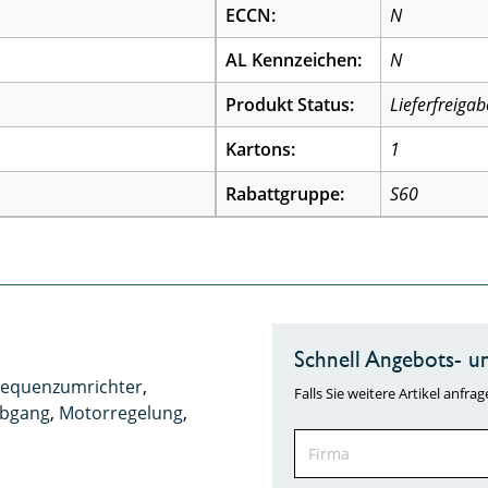
ECCN:
N
AL Kennzeichen:
N
Produkt Status:
Lieferfreigab
Kartons:
1
Rabattgruppe:
S60
Schnell Angebots- un
requenzumrichter
,
Falls Sie weitere Artikel anf
bgang
,
Motorregelung
,