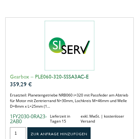
Gearbox – PLE060-320-SSSA3AC-E
359,29
€
Ersatzteil: Planetengetriebe NRB060 i=320 mit Passfeder am Abtrieb
für Motor mit Zentrierrand N=30mm, Lochkreis M=46mm und Welle
D=8mm x L=25mm (1…
1FY2030-0RA23-
Lieferzeit in
exkl. MwSt. | kostenloser
2AB0
Tagen 15
Versand
ZUR ANFRAGE HINZUFÜGEN