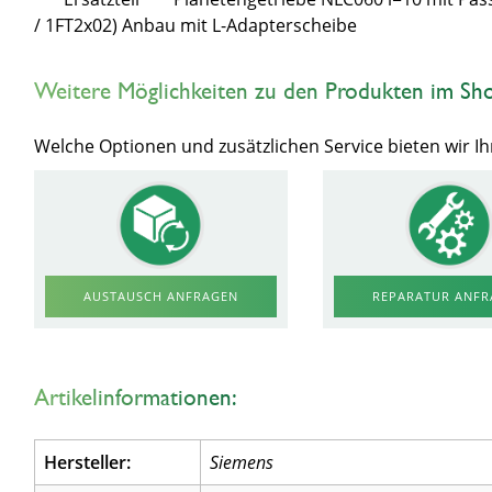
/ 1FT2x02) Anbau mit L-Adapterscheibe
Weitere Möglichkeiten zu den Produkten im Sh
Welche Optionen und zusätzlichen Service bieten wir 
AUSTAUSCH ANFRAGEN
REPARATUR ANF
Artikelinformationen:
Hersteller:
Siemens