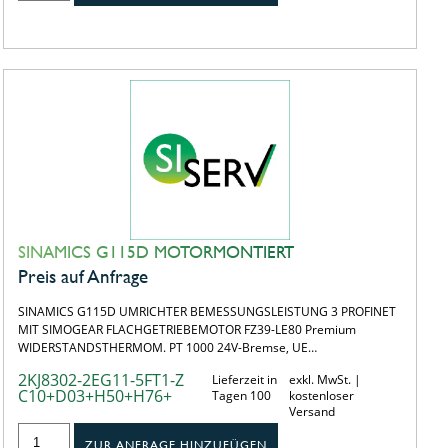
SINAMICS G115D MOTORMONTIERT
Preis auf Anfrage
SINAMICS G115D UMRICHTER BEMESSUNGSLEISTUNG 3 PROFINET
MIT SIMOGEAR FLACHGETRIEBEMOTOR FZ39-LE80 Premium
WIDERSTANDSTHERMOM. PT 1000 24V-Bremse, UE…
2KJ8302-2EG11-5FT1-Z
Lieferzeit in
exkl. MwSt. |
C10+D03+H50+H76+
Tagen 100
kostenloser
Versand
ZUR ANFRAGE HINZUFÜGEN