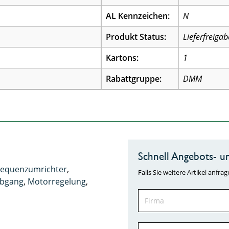
AL Kennzeichen:
N
Produkt Status:
Lieferfreigab
Kartons:
1
Rabattgruppe:
DMM
Schnell Angebots- un
requenzumrichter
,
Falls Sie weitere Artikel anf
bgang
,
Motorregelung
,