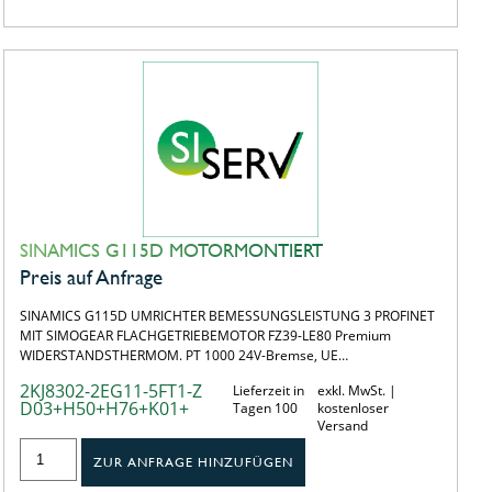
SINAMICS G115D MOTORMONTIERT
Preis auf Anfrage
SINAMICS G115D UMRICHTER BEMESSUNGSLEISTUNG 3 PROFINET
MIT SIMOGEAR FLACHGETRIEBEMOTOR FZ39-LE80 Premium
WIDERSTANDSTHERMOM. PT 1000 24V-Bremse, UE…
2KJ8302-2EG11-5FT1-Z
Lieferzeit in
exkl. MwSt. |
D03+H50+H76+K01+
Tagen 100
kostenloser
Versand
ZUR ANFRAGE HINZUFÜGEN