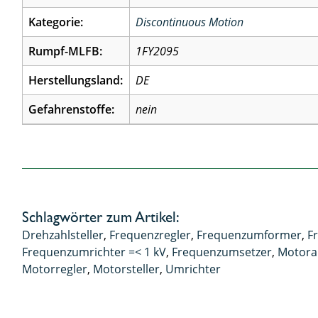
Kategorie:
Discontinuous Motion
Rumpf-MLFB:
1FY2095
Herstellungsland:
DE
Gefahrenstoffe:
nein
Schlagwörter zum Artikel:
Drehzahlsteller
,
Frequenzregler
,
Frequenzumformer
,
F
Frequenzumrichter =< 1 kV
,
Frequenzumsetzer
,
Motora
Motorregler
,
Motorsteller
,
Umrichter