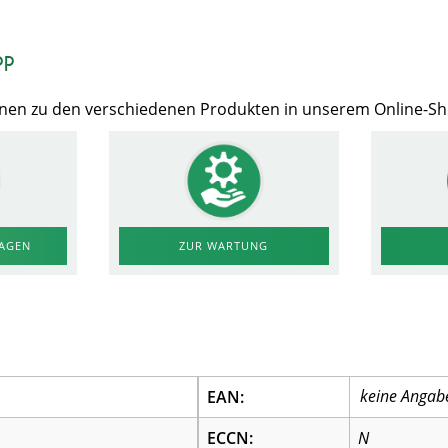
op
Ihnen zu den verschiedenen Produkten in unserem Online-S
RAGEN
ZUR WARTUNG
EAN:
ECCN:
N