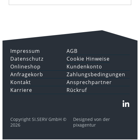
Impressum
AGB
Datenschutz
Cookie Hinweise
Onlineshop
Kundenkonto
Anfragekorb
Zahlungsbedingungen
Kontakt
Ansprechpartner
Karriere
Rückruf
Copyright SI.SERV GmbH ©
Designed von der
2026
pixagentur