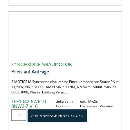
SYNCHRONEINBAUMOTOR
Preis auf Anfrage
SIMOTICS M Synchroneinbaumotor Einzelkomponente Stator PN =
11,5KW, NN = 10000U/MIN MN = 11NM, NMAX = 15000U/MIN ZK
600V, IP00, Wasserkühlung Vergo…
1FE1042-6WR10-
Lieferzeit in
exkl. MwSt. |
8NW2-Z V16
Tagen 30
kostenloser Versand
ZUR ANFRAGE HINZUFÜGEN