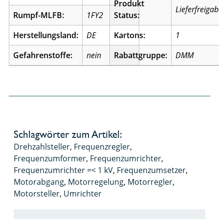
Produkt
Lieferfreiga
Rumpf-MLFB:
1FY2
Status:
Herstellungsland:
DE
Kartons:
1
Gefahrenstoffe:
nein
Rabattgruppe:
DMM
Schlagwörter zum Artikel:
Drehzahlsteller
,
Frequenzregler
,
Frequenzumformer
,
Frequenzumrichter
,
Frequenzumrichter =< 1 kV
,
Frequenzumsetzer
,
Motorabgang
,
Motorregelung
,
Motorregler
,
Motorsteller
,
Umrichter