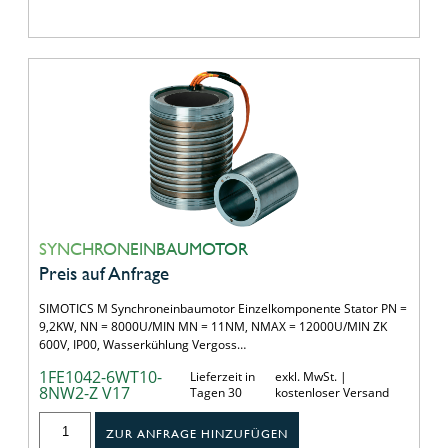
SYNCHRONEINBAUMOTOR
Preis auf Anfrage
SIMOTICS M Synchroneinbaumotor Einzelkomponente Stator PN =
9,2KW, NN = 8000U/MIN MN = 11NM, NMAX = 12000U/MIN ZK
600V, IP00, Wasserkühlung Vergoss…
1FE1042-6WT10-
Lieferzeit in
exkl. MwSt. |
8NW2-Z V17
Tagen 30
kostenloser Versand
ZUR ANFRAGE HINZUFÜGEN