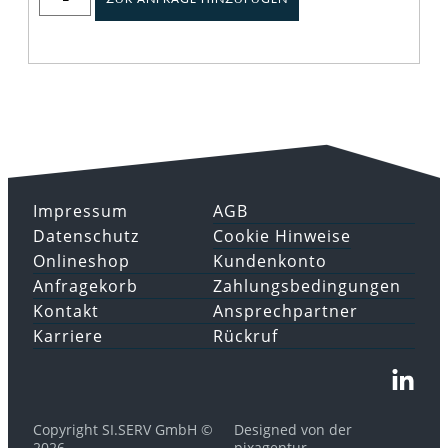
Impressum
AGB
Datenschutz
Cookie Hinweise
Onlineshop
Kundenkonto
Anfragekorb
Zahlungsbedingungen
Kontakt
Ansprechpartner
Karriere
Rückruf
Copyright SI.SERV GmbH ©
Designed von der
2026
pixagentur