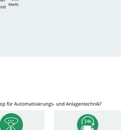
MwSt.
and
hop für Automatisierungs- und Anlagentechnik?