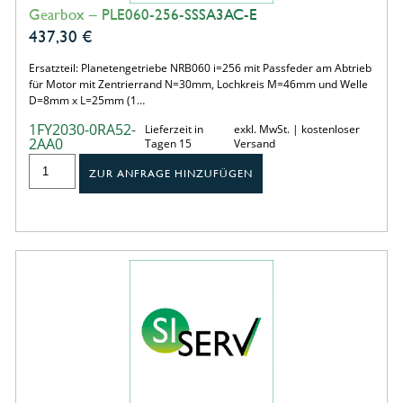
Gearbox – PLE060-256-SSSA3AC-E
437,30
€
Ersatzteil: Planetengetriebe NRB060 i=256 mit Passfeder am Abtrieb
für Motor mit Zentrierrand N=30mm, Lochkreis M=46mm und Welle
D=8mm x L=25mm (1…
1FY2030-0RA52-
Lieferzeit in
exkl. MwSt. | kostenloser
2AA0
Tagen 15
Versand
ZUR ANFRAGE HINZUFÜGEN