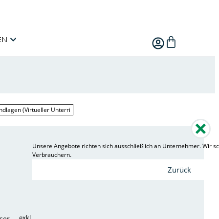
EN
ndlagen (Virtueller Unterri
Unsere Angebote richten sich ausschließlich an Unternehmer. Wir sc
Verbrauchern.
Zurück
exkl.
ser