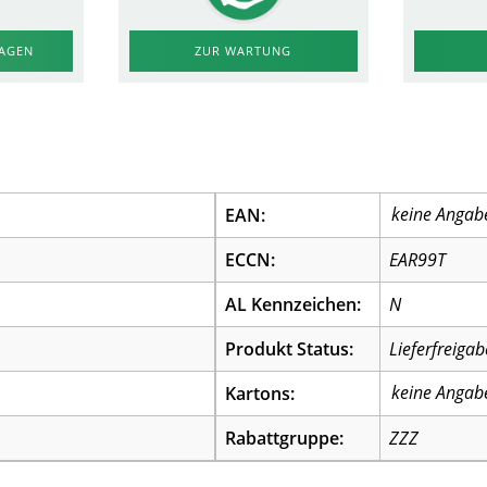
RAGEN
ZUR WARTUNG
EAN:
ECCN:
EAR99T
AL Kennzeichen:
N
Produkt Status:
Lieferfreigab
Kartons:
Rabattgruppe:
ZZZ