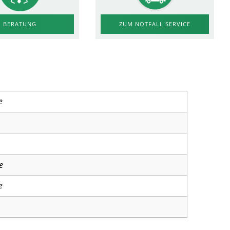
ZUM NOTFALL SERVICE
BERATUNG
e