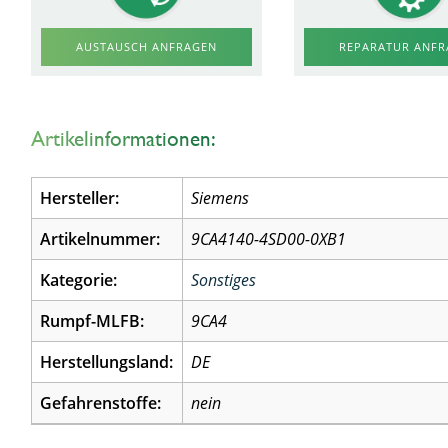
AUSTAUSCH ANFRAGEN
REPARATUR ANF
Artikelinformationen:
Hersteller:
Siemens
Artikelnummer:
9CA4140-4SD00-0XB1
Kategorie:
Sonstiges
Rumpf-MLFB:
9CA4
Herstellungsland:
DE
Gefahrenstoffe:
nein