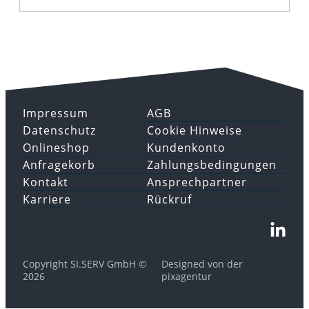
Impressum
AGB
Datenschutz
Cookie Hinweise
Onlineshop
Kundenkonto
Anfragekorb
Zahlungsbedingungen
Kontakt
Ansprechpartner
Karriere
Rückruf
Copyright SI.SERV GmbH ©
Designed von der
2026
pixagentur