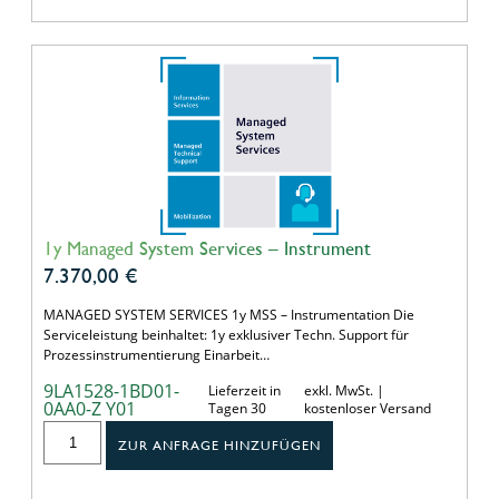
1y Managed System Services – Instrument
7.370,00
€
MANAGED SYSTEM SERVICES 1y MSS – Instrumentation Die
Serviceleistung beinhaltet: 1y exklusiver Techn. Support für
Prozessinstrumentierung Einarbeit…
9LA1528-1BD01-
Lieferzeit in
exkl. MwSt. |
0AA0-Z Y01
Tagen 30
kostenloser Versand
ZUR ANFRAGE HINZUFÜGEN