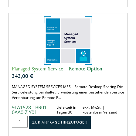
Managed System Service – Remote Option
343,00
€
MANAGED SYSTEM SERVICES MSS – Remote Desktop Sharing Die
Serviceleistung beinhaltet: Erweiterung einer bestehenden Service
Vereinbarung um Remote E…
9LA1528-1BR01-
Lieferzeit in
exkl. MwSt. |
0AA0-Z Y01
Tagen 30
kostenloser Versand
ZUR ANFRAGE HINZUFÜGEN