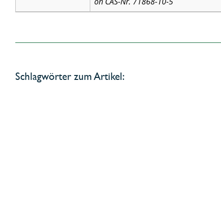
on CAS-Nr. 71868-10-5
Schlagwörter zum Artikel: