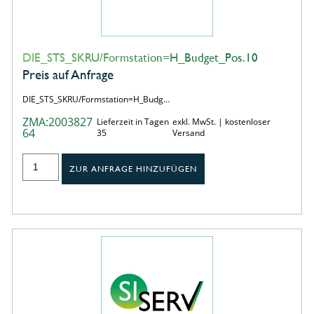
DIE_STS_SKRU/Formstation=H_Budget_Pos.10
Preis auf Anfrage
DIE_STS_SKRU/Formstation=H_Budg…
ZMA:2003827
Lieferzeit in Tagen
exkl. MwSt. | kostenloser
64
35
Versand
ZUR ANFRAGE HINZUFÜGEN