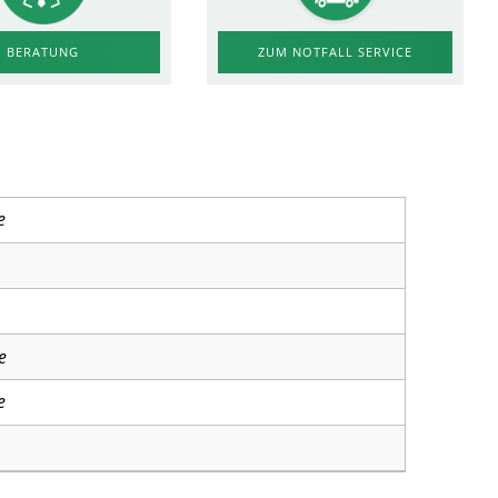
ZUM NOTFALL SERVICE
BERATUNG
e