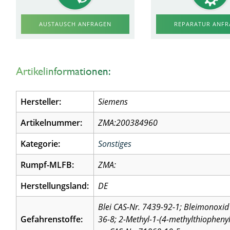
AUSTAUSCH ANFRAGEN
REPARATUR ANF
Artikelinformationen:
Hersteller:
Siemens
Artikelnummer:
ZMA:200384960
Kategorie:
Sonstiges
Rumpf-MLFB:
ZMA:
Herstellungsland:
DE
Blei CAS-Nr. 7439-92-1; Bleimonoxid 
Gefahrenstoffe:
36-8; 2-Methyl-1-(4-methylthiophen