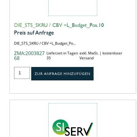
DIE_STS_SKRU / CBV =L_Budget_Pos.10
Preis auf Anfrage
DIE_STS_SKRU / CBV =L_Budget_Po…
ZMA:2003827
Lieferzeit in Tagen
exkl. MwSt. | kostenloser
68
35
Versand
ZUR ANFRAGE HINZUFÜGEN