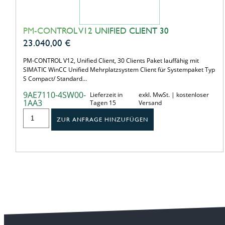
PM-CONTROL V12 UNIFIED CLIENT 30
23.040,00
€
PM-CONTROL V12, Unified Client, 30 Clients Paket lauffähig mit
SIMATIC WinCC Unified Mehrplatzsystem Client für Systempaket Typ
S Compact/ Standard…
9AE7110-4SW00-
Lieferzeit in
exkl. MwSt. | kostenloser
1AA3
Tagen 15
Versand
ZUR ANFRAGE HINZUFÜGEN