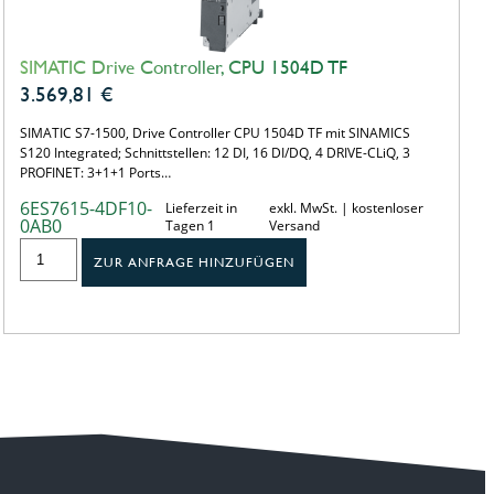
SIMATIC Drive Controller, CPU 1504D TF
3.569,81
€
SIMATIC S7-1500, Drive Controller CPU 1504D TF mit SINAMICS
S120 Integrated; Schnittstellen: 12 DI, 16 DI/DQ, 4 DRIVE-CLiQ, 3
PROFINET: 3+1+1 Ports…
6ES7615-4DF10-
Lieferzeit in
exkl. MwSt. | kostenloser
0AB0
Tagen 1
Versand
ZUR ANFRAGE HINZUFÜGEN