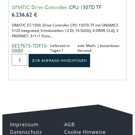
SIMATIC Drive Controller, CPU 1507D TF
6.236,62
€
SIMATIC S7-1500, Drive Controller CPU 1507D TF mit SINAMICS
S120 Integrated; Schnittstellen: 12 DI, 16 DI/DQ, 4 DRIVE-CLiQ, 3
PROFINET: 3+1+1 Ports…
6ES7615-7DF10-
Lieferzeit in
exkl. MwSt. | kostenloser
0AB0
Tagen 1
Versand
ZUR ANFRAGE HINZUFÜGEN
Impressum
AGB
Datenschutz
Cookie Hinweise