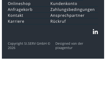
Onlineshop
Kundenkonto
Anfragekorb
Zahlungsbedingungen
Kontakt
Ansprechpartner
Karriere
Rückruf
Copyright SI.SERV GmbH ©
Designed von der
2026
pixagentur