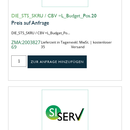
DIE_STS_SKRU / CBV =L_Budget_Pos.20
Preis auf Anfrage
DIE_STS_SKRU / CBV =L_Budget_Po…
ZMA:2003827
Lieferzeit in Tagen
exkl. MwSt. | kostenloser
69
35
Versand
ZUR ANFRAGE HINZUFÜGEN