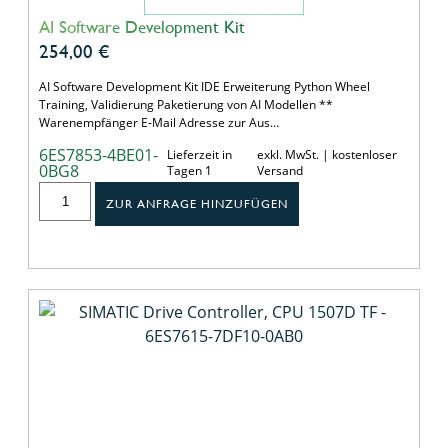
AI Software Development Kit
254,00
€
AI Software Development Kit IDE Erweiterung Python Wheel
Training, Validierung Paketierung von AI Modellen **
Warenempfänger E-Mail Adresse zur Aus…
6ES7853-4BE01-
Lieferzeit in
exkl. MwSt. | kostenloser
0BG8
Tagen 1
Versand
ZUR ANFRAGE HINZUFÜGEN