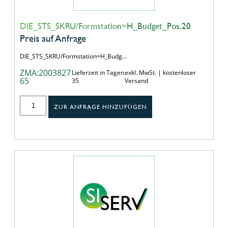
DIE_STS_SKRU/Formstation=H_Budget_Pos.20
Preis auf Anfrage
DIE_STS_SKRU/Formstation=H_Budg…
ZMA:2003827
Lieferzeit in Tagen
exkl. MwSt. | kostenloser
65
35
Versand
ZUR ANFRAGE HINZUFÜGEN