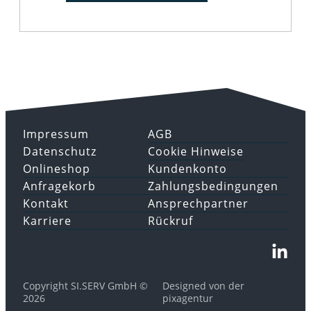
Impressum
AGB
Datenschutz
Cookie Hinweise
Onlineshop
Kundenkonto
Anfragekorb
Zahlungsbedingungen
Kontakt
Ansprechpartner
Karriere
Rückruf
Copyright SI.SERV GmbH ©
Designed von der
2026
pixagentur