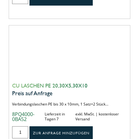
CU LASCHEN PE 20,30X5,30X10
Preis auf Anfrage
Verbindungslaschen PE bis 30 x 10mm, 1 Satz=2 Stück…
8PQ4000-
Lieferzeit in
exkl. MwSt. | kostenloser
0BA52
Tagen 7
Versand
ZUR ANFRAGE HINZUFÜGEN