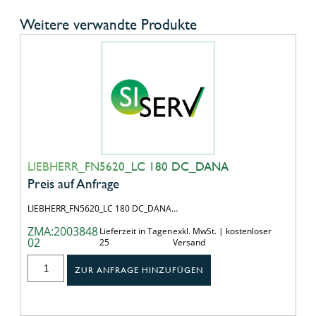
Weitere verwandte Produkte
LIEBHERR_FN5620_LC 180 DC_DANA
Preis auf Anfrage
LIEBHERR_FN5620_LC 180 DC_DANA…
ZMA:2003848
Lieferzeit in Tagen
exkl. MwSt. | kostenloser
02
25
Versand
ZUR ANFRAGE HINZUFÜGEN