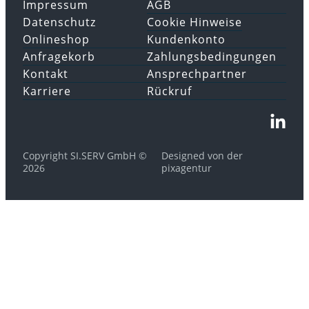
Impressum
AGB
Datenschutz
Cookie Hinweise
Onlineshop
Kundenkonto
Anfragekorb
Zahlungsbedingungen
Kontakt
Ansprechpartner
Karriere
Rückruf
Copyright SI.SERV GmbH ©
Designed von der
2026
pixagentur