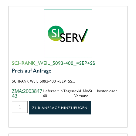
SCHRANK_WEIL_5093-400_=SEP+SS
Preis auf Anfrage
SCHRANK_WEIL_5093-400_=SEP+SS…
ZMA:2003847
Lieferzeit in Tagen
exkl. MwSt. | kostenloser
43
40
Versand
ZUR ANFRAGE HINZUFÜGEN