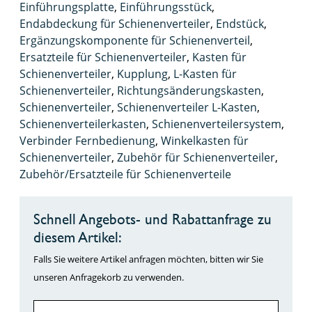
Einführungsplatte
,
Einführungsstück
,
Endabdeckung für Schienenverteiler
,
Endstück
,
Ergänzungskomponente für Schienenverteil
,
Ersatzteile für Schienenverteiler
,
Kasten für
Schienenverteiler
,
Kupplung
,
L-Kasten für
Schienenverteiler
,
Richtungsänderungskasten
,
Schienenverteiler
,
Schienenverteiler L-Kasten
,
Schienenverteilerkasten
,
Schienenverteilersystem
,
Verbinder Fernbedienung
,
Winkelkasten für
Schienenverteiler
,
Zubehör für Schienenverteiler
,
Zubehör/Ersatzteile für Schienenverteile
Schnell Angebots- und Rabattanfrage zu
diesem Artikel:
Falls Sie weitere Artikel anfragen möchten, bitten wir Sie
unseren Anfragekorb zu verwenden.