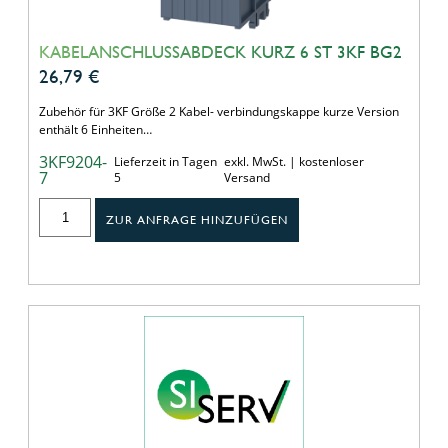
KABELANSCHLUSSABDECK KURZ 6 ST 3KF BG2
26,79
€
Zubehör für 3KF Größe 2 Kabel- verbindungskappe kurze Version
enthält 6 Einheiten…
3KF9204-
Lieferzeit in Tagen
exkl. MwSt. | kostenloser
7
5
Versand
ZUR ANFRAGE HINZUFÜGEN