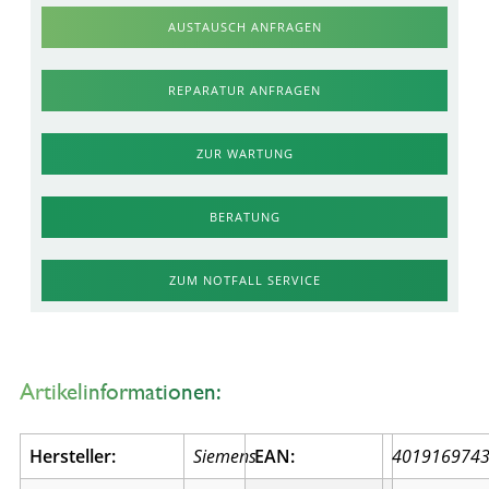
AUSTAUSCH ANFRAGEN
REPARATUR ANFRAGEN
ZUR WARTUNG
BERATUNG
ZUM NOTFALL SERVICE
Artikelinformationen:
Hersteller:
Siemens
EAN:
401916974