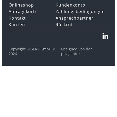
Onlineshop
Kundenkonto
Anfragekorb
Zahlungsbedingungen
Kontakt
Ansprechpartner
Karriere
Rückruf
Copyright SI.SERV GmbH ©
Designed von der
2026
pixagentur