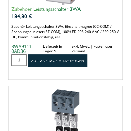
Zubehoer Leistungsschalter 3WA
184,80
€
Zubehör Leistungsschalter 3WA, Einschaltmagnet (CC-COM) /
Spannungsauslöser (ST-COM), 100% ED 208-240 V AC / 220-250 V
DC, kommunikationsfähig, rea…
3WA9111-
Lieferzeit in
exkl. MwSt. | kostenloser
0AD36
Tagen 5
Versand
ZUR ANFRAGE HINZUFÜGEN