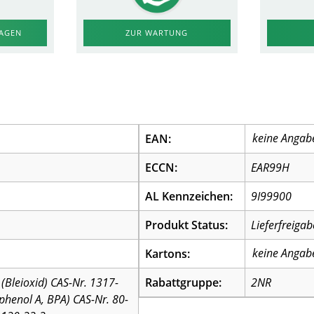
RAGEN
ZUR WARTUNG
EAN:
ECCN:
EAR99H
AL Kennzeichen:
9I99900
Produkt Status:
Lieferfreigab
Kartons:
(Bleioxid) CAS-Nr. 1317-
Rabattgruppe:
2NR
sphenol A, BPA) CAS-Nr. 80-