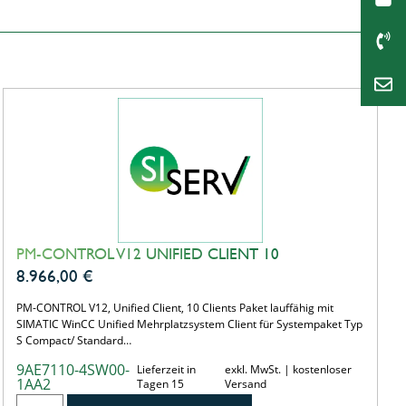
PM-CONTROL V12 UNIFIED CLIENT 10
8.966,00
€
PM-CONTROL V12, Unified Client, 10 Clients Paket lauffähig mit
SIMATIC WinCC Unified Mehrplatzsystem Client für Systempaket Typ
S Compact/ Standard…
9AE7110-4SW00-
Lieferzeit in
exkl. MwSt. | kostenloser
1AA2
Tagen 15
Versand