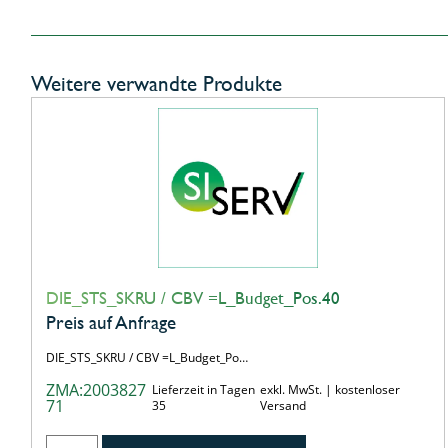
Weitere verwandte Produkte
DIE_STS_SKRU / CBV =L_Budget_Pos.40
Preis auf Anfrage
DIE_STS_SKRU / CBV =L_Budget_Po…
ZMA:2003827
Lieferzeit in Tagen
exkl. MwSt. | kostenloser
71
35
Versand