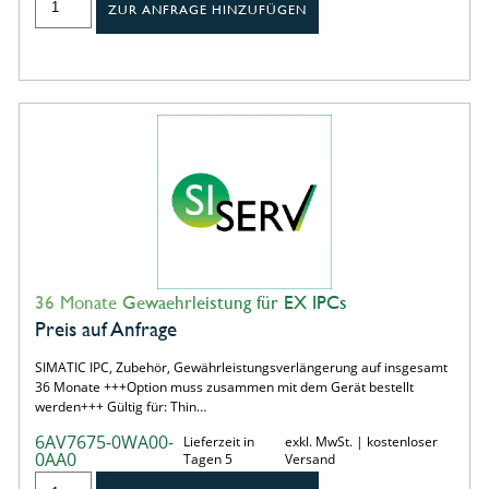
ZUR ANFRAGE HINZUFÜGEN
36 Monate Gewaehrleistung für EX IPCs
Preis auf Anfrage
SIMATIC IPC, Zubehör, Gewährleistungsverlängerung auf insgesamt
36 Monate +++Option muss zusammen mit dem Gerät bestellt
werden+++ Gültig für: Thin…
6AV7675-0WA00-
Lieferzeit in
exkl. MwSt. | kostenloser
0AA0
Tagen 5
Versand