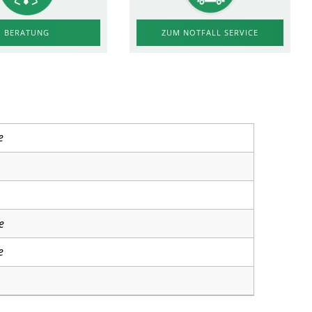
ZUM NOTFALL SERVICE
BERATUNG
e