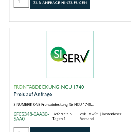
ZUR ANFRAGE HINZUFÜGEN
FRONTABDECKUNG NCU 1740
Preis auf Anfrage
SINUMERIK ONE Frontabdeckung für NCU 1740…
6FC5348-0AA30-
Lieferzeit in
exkl. MwSt. | kostenloser
5AA0
Tagen 1
Versand