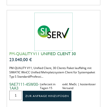
PM-QUALITY V11 UNIFIED CLIENT 30
23.040,00
€
PM-QUALITY V11, Unified Client, 30 Clients Paket lauffähig mit
SIMATIC WinCC Unified Mehrplatzsystem Client für Systempaket
Typ S Standard/Professi…
9AE7111-4SW00-
Lieferzeit in
exkl. MwSt. | kostenloser
1AA3
Tagen 15
Versand
ZUR ANFRAGE HINZUFÜGEN