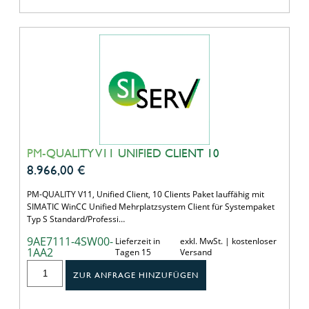
PM-QUALITY V11 UNIFIED CLIENT 10
8.966,00
€
PM-QUALITY V11, Unified Client, 10 Clients Paket lauffähig mit
SIMATIC WinCC Unified Mehrplatzsystem Client für Systempaket
Typ S Standard/Professi…
9AE7111-4SW00-
Lieferzeit in
exkl. MwSt. | kostenloser
1AA2
Tagen 15
Versand
ZUR ANFRAGE HINZUFÜGEN