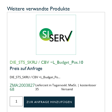
Weitere verwandte Produkte
DIE_STS_SKRU / CBV =L_Budget_Pos.10
Preis auf Anfrage
DIE_STS_SKRU / CBV =L_Budget_Po…
ZMA:2003827
Lieferzeit in Tagen
exkl. MwSt. | kostenloser
68
35
Versand
ZUR ANFRAGE HINZUFÜGEN