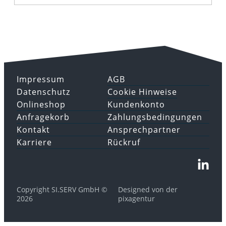
Impressum
AGB
Datenschutz
Cookie Hinweise
Onlineshop
Kundenkonto
Anfragekorb
Zahlungsbedingungen
Kontakt
Ansprechpartner
Karriere
Rückruf
Copyright SI.SERV GmbH ©
Designed von der
2026
pixagentur