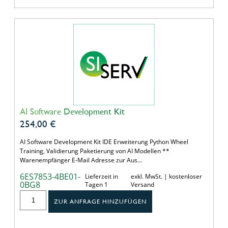
AI Software Development Kit
254,00
€
AI Software Development Kit IDE Erweiterung Python Wheel
Training, Validierung Paketierung von AI Modellen **
Warenempfänger E-Mail Adresse zur Aus…
6ES7853-4BE01-
Lieferzeit in
exkl. MwSt. | kostenloser
0BG8
Tagen 1
Versand
ZUR ANFRAGE HINZUFÜGEN