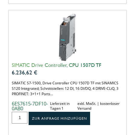
SIMATIC Drive Controller, CPU 1507D TF
6.236,62
€
SIMATIC S7-1500, Drive Controller CPU 1507D TF mit SINAMICS
S120 Integrated; Schnittstellen: 12 DI, 16 DI/DQ, 4 DRIVE-CLiQ, 3
PROFINET: 3+1+1 Ports…
6ES7615-7DF10-
Lieferzeit in
exkl. MwSt. | kostenloser
0AB0
Tagen 1
Versand
ZUR ANFRAGE HINZUFÜGEN