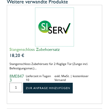
Weitere verwandte Produkte
Stangenschloss Zubehoersatz
18,20
€
Stangenschloss Zubehörsatz für 2-flüglige Tür (Zunge incl.
Befestigungsmat.)…
8ME847
Lieferzeit in Tagen
exkl. MwSt. | kostenloser
3
10
Versand
ZUR ANFRAGE HINZUFÜGEN