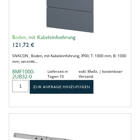
Boden, mit Kabeleinfuehrung
121,72
€
SIVACON , Boden, mit Kabeleinführung, IP00, T: 1000 mm, B: 1000
mm, verzinkt…
8MF1000-
Lieferzeit in
exkl. MwSt. | kostenloser
2UB32-0
Tagen 10
Versand
ZUR ANFRAGE HINZUFÜGEN