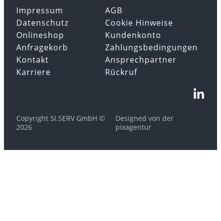
Impressum
AGB
Datenschutz
Cookie Hinweise
Onlineshop
Kundenkonto
Anfragekorb
Zahlungsbedingungen
Kontakt
Ansprechpartner
Karriere
Rückruf
Copyright SI.SERV GmbH ©
Designed von der
2026
pixagentur