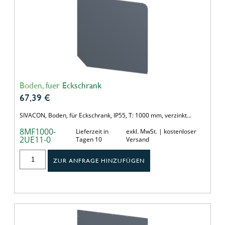
Boden, fuer Eckschrank
67,39
€
SIVACON, Boden, für Eckschrank, IP55, T: 1000 mm, verzinkt…
8MF1000-
Lieferzeit in
exkl. MwSt. | kostenloser
2UE11-0
Tagen 10
Versand
ZUR ANFRAGE HINZUFÜGEN