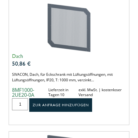
Dach
50,86
€
SIVACON, Dach, für Eckschrank mit Lüftungsöffnungen, mit
Lüftungsöffnungen, IP20, T: 1000 mm, verzinkt…
8MF1000-
Lieferzeit in
exkl. MwSt. | kostenloser
2UE20-0A
Tagen 10
Versand
ZUR ANFRAGE HINZUFÜGEN