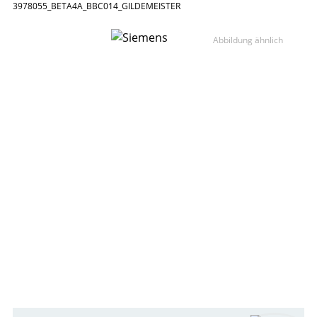
3978055_BETA 4A_BBC014_GILDEMEISTER
Abbildung ähnlich