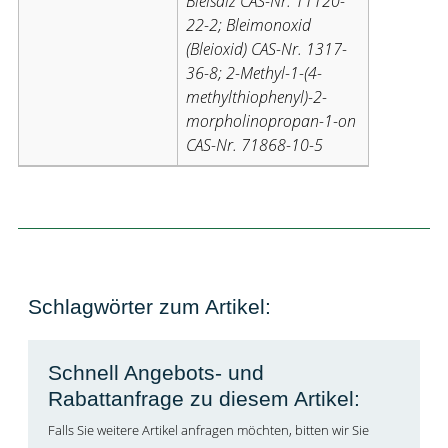
Bleisalz CAS-Nr. 11120-
22-2; Bleimonoxid
(Bleioxid) CAS-Nr. 1317-
36-8; 2-Methyl-1-(4-
methylthiophenyl)-2-
morpholinopropan-1-on
CAS-Nr. 71868-10-5
Schlagwörter zum Artikel:
Schnell Angebots- und
Rabattanfrage zu diesem Artikel:
Falls Sie weitere Artikel anfragen möchten, bitten wir Sie