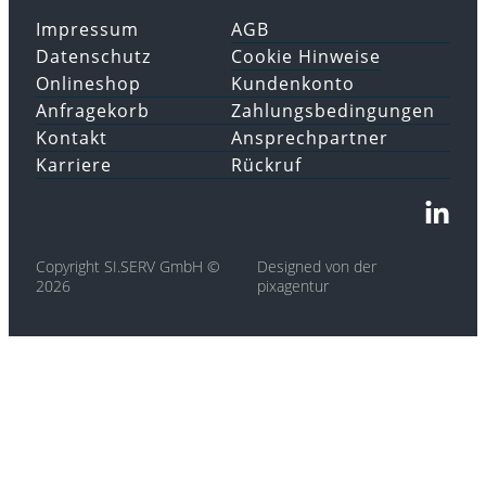
Impressum
AGB
Datenschutz
Cookie Hinweise
Onlineshop
Kundenkonto
Anfragekorb
Zahlungsbedingungen
Kontakt
Ansprechpartner
Karriere
Rückruf
Copyright SI.SERV GmbH ©
Designed von der
2026
pixagentur