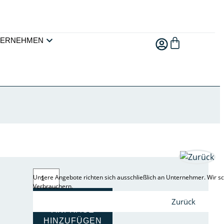
TERNEHMEN
Unsere Angebote richten sich ausschließlich an Unternehmer. Wir sc
Verbrauchern.
ZUR
Zurück
ANFRAGE
HINZUFÜGEN