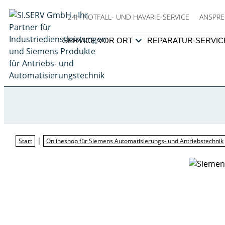
24H NOTFALL- UND HAVARIE-SERVICE
ANSPRE
SERVICE VOR ORT
REPARATUR-SERVIC
|
Start
Onlineshop für Siemens Automatisierungs- und Antriebstechnik