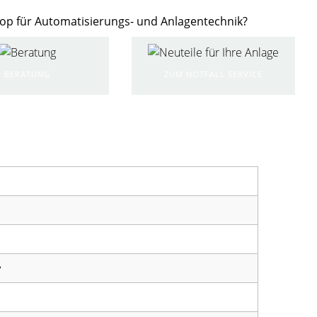
hop für Automatisierungs- und Anlagentechnik?
BERATUNG
ZUM NOTFALL SERVICE
e