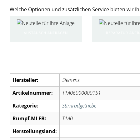
Welche Optionen und zusätzlichen Service bieten wir 
AUSTAUSCH ANFRAGEN
REPARATUR ANF
Artikelinformationen:
Hersteller:
Siemens
Artikelnummer:
T1A06000000151
Kategorie:
Stirnradgetriebe
Rumpf-MLFB:
T1A0
Herstellungsland: