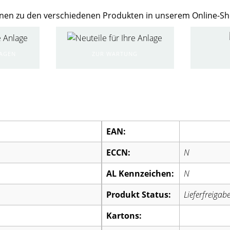
Ihnen zu den verschiedenen Produkten in unserem Online-S
RAGEN
ZUR WARTUNG
EAN:
ECCN:
N
AL Kennzeichen:
N
Produkt Status:
Lieferfreigab
Kartons: