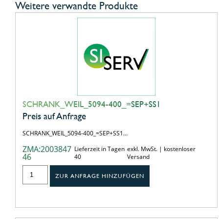
Weitere verwandte Produkte
SCHRANK_WEIL_5094-400_=SEP+SS1
Preis auf Anfrage
SCHRANK_WEIL_5094-400_=SEP+SS1…
ZMA:2003847
Lieferzeit in Tagen
exkl. MwSt. | kostenloser
46
40
Versand
ZUR ANFRAGE HINZUFÜGEN