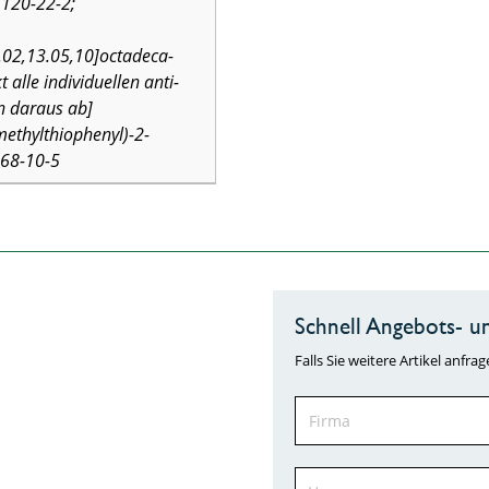
1120-22-2;
.02,13.05,10]octadeca-
 alle individuellen anti-
n daraus ab]
ethylthiophenyl)-2-
868-10-5
Schnell Angebots- un
Falls Sie weitere Artikel anf