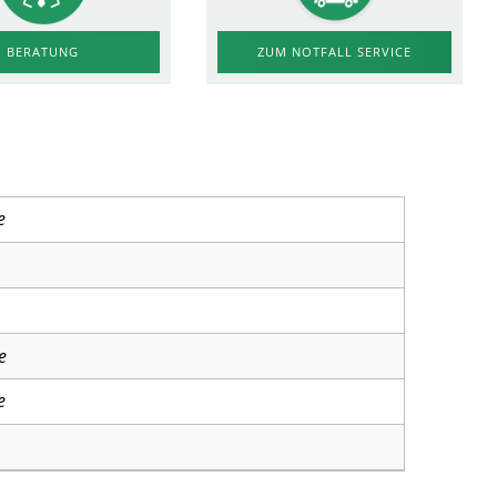
ZUM NOTFALL SERVICE
BERATUNG
e