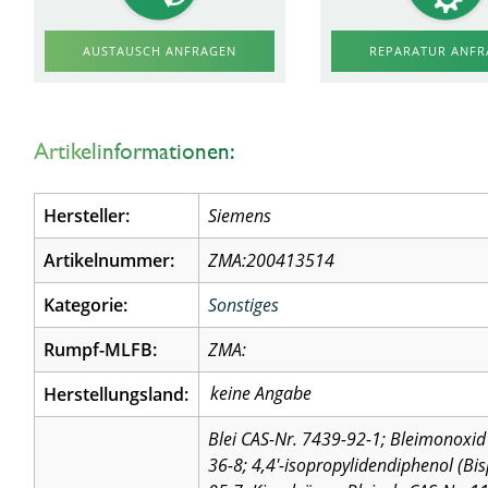
AUSTAUSCH ANFRAGEN
REPARATUR ANF
Artikelinformationen:
Hersteller:
Siemens
Artikelnummer:
ZMA:200413514
Kategorie:
Sonstiges
Rumpf-MLFB:
ZMA:
Herstellungsland:
Blei CAS-Nr. 7439-92-1; Bleimonoxid 
36-8; 4,4′-isopropylidendiphenol (Bi