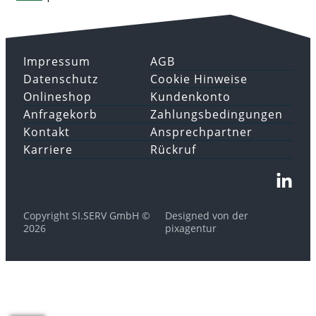
Impressum
AGB
Datenschutz
Cookie Hinweise
Onlineshop
Kundenkonto
Anfragekorb
Zahlungsbedingungen
Kontakt
Ansprechpartner
Karriere
Rückruf
Copyright SI.SERV GmbH ©
Designed von der
2026
pixagentur