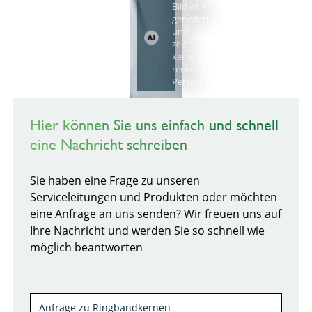
Bild ist KI
generiert
und
zeigt
keine
reele
Person
Hier können Sie uns einfach und schnell
eine Nachricht schreiben
Sie haben eine Frage zu unseren
Serviceleitungen und Produkten oder möchten
eine Anfrage an uns senden? Wir freuen uns auf
Ihre Nachricht und werden Sie so schnell wie
möglich beantworten