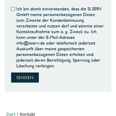
Ich bin damit einverstanden, dass die SI.SERV
GmbH meine personenbezogenen Daten
zum Zwecke der Kundenbetreuung
verarbeitet und nutzen darf und stimme einer
Kontaktaufnahme zum o. g. Zweck zu. Ich
kann unter der E-Mail-Adresse
ni
sis@of
ed.vre
oder telefonisch jederzeit
Auskunft über meine gespeicherten
personenbezogenen Daten erhalten und
jederzeit deren Berichtigung, Sperrung oder
Löschung verlangen.
SENDEN
Start
|
Kontakt